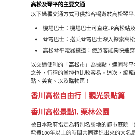
高松及琴平的主要交通
以下幾種交通方式可供旅客暢遊於高松琴平
機場巴士：機場巴士可直達JR高松站及
琴電巴士：搭乘琴電巴士深入探索高松
高松琴平電器鐵道：使旅客能夠快速穿
以交通便利的「高松市」為據點，連同琴平
之外，行程的掌控也比較容易。這次，編輯
點、美食、以及購物區！
香川高松自由行｜
觀光景點篇
香川高松
景點
1.
栗林公園
被日本政府指定為特別名勝地的都市庭院「
耗費100年以上的時間共同建造出來的大名