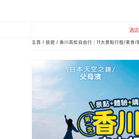
Skip
to
content
酒店
主頁
旅遊
香川高松自由行｜11大景點行程/美食