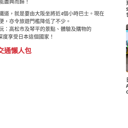
能盡興而歸！
鐵道，就是要由大阪坐將近4個小時巴士。現在
便，亦令旅遊門檻降低了不少。
玩：高松市及琴平的景點、體驗及購物的
，深度享受日本這個國家！
交通懶人包