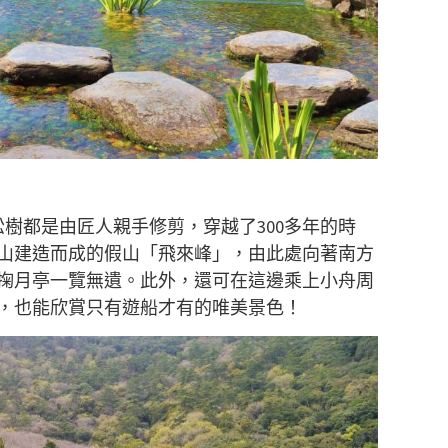
松樹都是由匠人親手修剪，穿越了300多年的時
山建造而成的假山「飛來峰」，由此處向著南方
掬月亭一覽無遺。此外，還可在這邊乘上小舟周
，也能欣賞只有遊船才有的唯美景色！