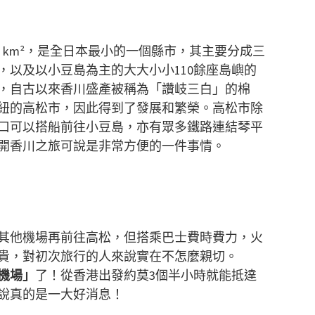
3 km²，是全日本最小的一個縣市，其主要分成三
，以及以小豆島為主的大大小小110餘座島嶼的
，自古以來香川盛產被稱為「讚岐三白」的棉
紐的高松市，因此得到了發展和繁榮。高松市除
口可以搭船前往小豆島，亦有眾多鐵路連結琴平
開香川之旅可說是非常方便的一件事情。
其他機場再前往高松，但搭乘巴士費時費力，火
貴，對初次旅行的人來說實在不怎麼親切。
機場」
了！從香港出發約莫3個半小時就能抵達
說真的是一大好消息！