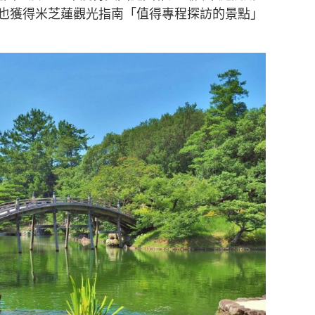
，也獲得米芝蓮觀光指南「值得專程探訪的景點」