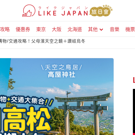
攻略
優惠券
東京
大阪
北海道
其他
音樂
機票
/購物/交通攻略！父母濱天空之鏡＋讚岐烏冬