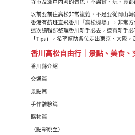
寺市及瀨戶內海的景色，不論食、玩、買都
以前要前往高松非常複雜，不是要從岡山轉
香港有航班直飛香川「高松機場」，非常方
這次編輯部整理香川新手必去，還有新手必
「Tips」，希望幫助各位走出東京、大阪
香川高松自由行｜景點、美食、
香川縣介紹
交通篇
景點篇
手作體驗篇
購物篇
（點擊跳至）