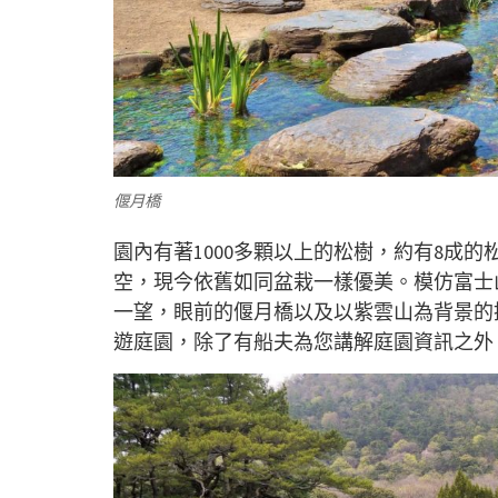
偃月橋
園內有著1000多顆以上的松樹，約有8成的
空，現今依舊如同盆栽一樣優美。模仿富士
一望，眼前的偃月橋以及以紫雲山為背景的
遊庭園，除了有船夫為您講解庭園資訊之外