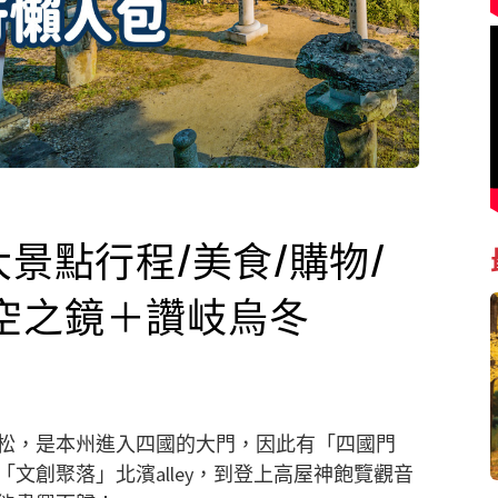
大景點行程/美食/購物/
空之鏡＋讚岐烏冬
松，是本州進入四國的大門，因此有「四國門
文創聚落」北濱alley，到登上高屋神飽覽觀音