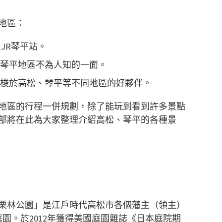
地區：
JR琴平站。
琴平地區不為人知的一面。
梭於高松、琴平等不同地區的好夥伴。
地區的行程一併規劃，除了能玩到看到許多景點
部將在此為大家整理介紹高松、琴平的各種景
栗林公園」是江戶時代高松市各個藩主（領主）
庭園。於2012年獲得美國庭園雜誌《日本庭院期