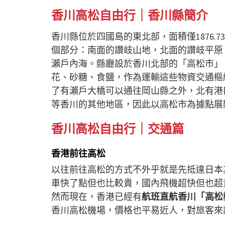
香川高松自由行｜
香川縣
簡介
香川縣位於四國島的東北部，面積僅1876.7
個部分：南面的讚岐山地，北面的讚岐平原
瀨戶內海。縣廳設於香川北部的「高松市」
花、砂糖、食鹽，作為運輸這些物資交通樞
了有瀨戶大橋可以通往岡山縣之外，北有港
等香川的其他地區，因此以高松市為據點展
香川高松自由行｜
交通篇
香港前往高松
以往前往高松的方式不外乎就是先抵達日本
車快了點但也比較貴，國內飛機超快但也超
然而現在，香港已經有
航班直航香川「高松
香川高松機場，價格也平易近人，對旅客來