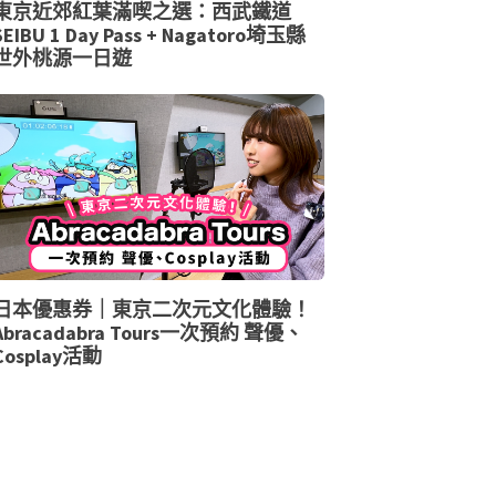
東京近郊紅葉滿喫之選：西武鐵道
SEIBU 1 Day Pass + Nagatoro埼玉縣
世外桃源一日遊
日本優惠券｜東京二次元文化體驗！
Abracadabra Tours一次預約 聲優、
Cosplay活動