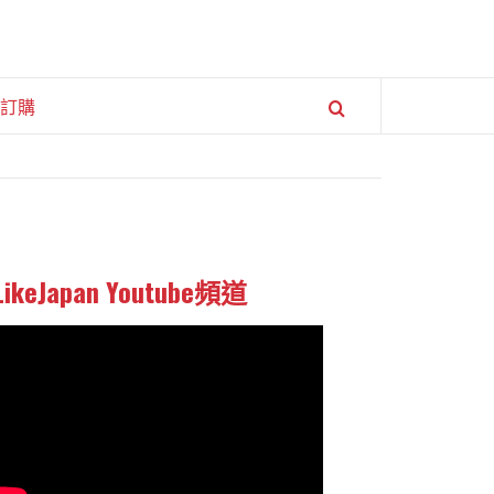
訂購
LikeJapan Youtube頻道