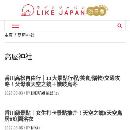
Skip
to
content
Primary
Menu
主頁
高屋神社
高屋神社
香川高松自由行｜11大景點行程/美食/購物/交通攻
略！父母濱天空之鏡＋讚岐烏冬
2023-03-03
/
LIKEJAPAN 編輯部
/
香川縣景點｜女生打卡景點推介！天空之鏡X天空鳥
居X庭園浴衣
2022-09-06
/
MIKA
/