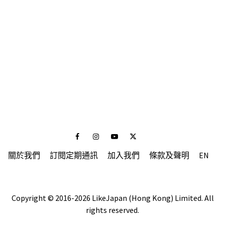
Facebook
Instagram
Youtube
Twitter
關於我們
訂閱定期通訊
加入我們
條款及聲明
EN
Copyright © 2016-2026 LikeJapan (Hong Kong) Limited. All
rights reserved.