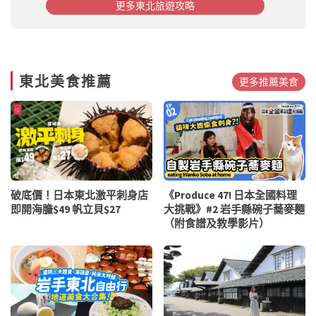
更多東北旅遊攻略
東北美食推薦
更多推薦美食
破底價！日本東北激平刺身店
《Produce 47! 日本全國料理
即開海膽$49 帆立貝$27
大挑戰》#2 岩手縣碗子蕎麥麵
（附食譜及教學影片）