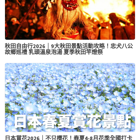
秋田自由行2026｜9大秋田景點活動攻略！忠犬八公
故鄉巡禮 乳頭溫泉泡湯 夏季秋田竿燈祭
日本賞花2026｜不只櫻花！春夏4-8月花季全國打卡