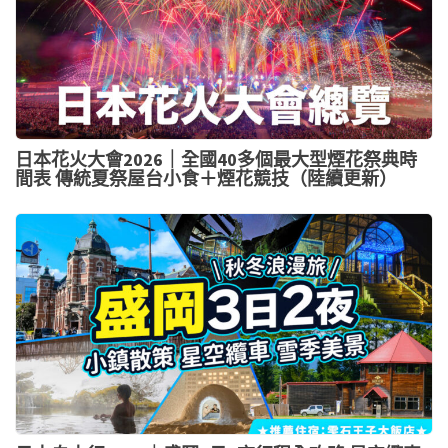
日本花火大會2026｜全國40多個最大型煙花祭典時
間表 傳統夏祭屋台小食＋煙花競技（陸續更新）