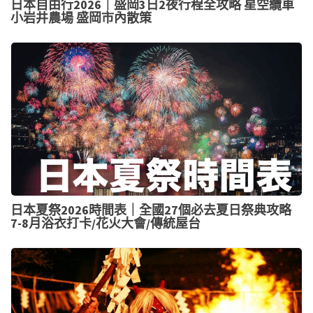
日本自由行2026｜盛岡3日2夜行程全攻略 星空纜車
小岩井農場 盛岡市內散策
日本夏祭2026時間表｜全國27個必去夏日祭典攻略
7-8月浴衣打卡/花火大會/傳統屋台