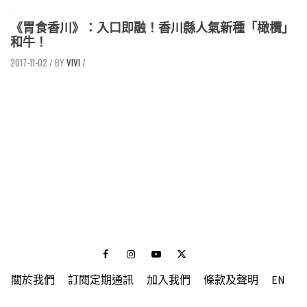
《胃食香川》：入口即融！香川縣人氣新種「橄欖」
和牛！
2017-11-02
/
VIVI
/
Facebook
Instagram
Youtube
Twitter
關於我們
訂閱定期通訊
加入我們
條款及聲明
EN