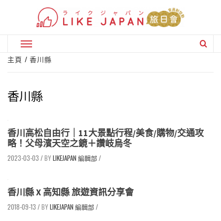
Skip
to
content
Primary
Menu
主頁
香川縣
香川縣
香川高松自由行｜11大景點行程/美食/購物/交通攻
略！父母濱天空之鏡＋讚岐烏冬
2023-03-03
/
LIKEJAPAN 編輯部
/
香川縣 X 高知縣 旅遊資訊分享會
2018-09-13
/
LIKEJAPAN 編輯部
/