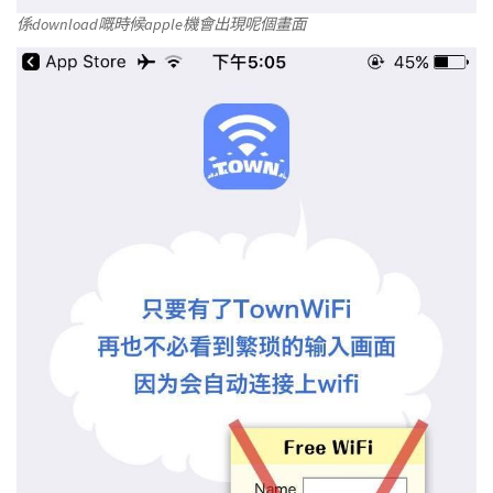
係download嘅時候apple機會出現呢個畫面