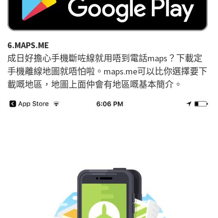
6.MAPS.ME
成日好擔心手機斷咗線就用唔到電話maps？下載定
手機離線地圖就唔怕啦。maps.me可以比你選擇要下
載嘅地區，地圖上面仲會有地區嘅基本簡介。