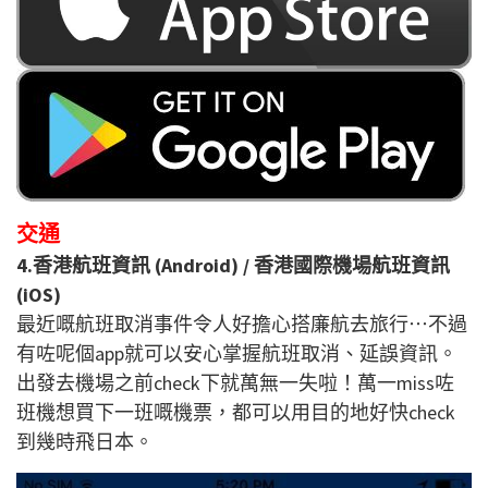
交通
4.香港航班資訊 (Android) / 香港國際機場航班資訊
(iOS)
最近嘅航班取消事件令人好擔心搭廉航去旅行⋯不過
有咗呢個app就可以安心掌握航班取消、延誤資訊。
出發去機場之前check下就萬無一失啦！萬一miss咗
班機想買下一班嘅機票，都可以用目的地好快check
到幾時飛日本。