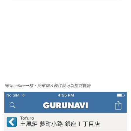
同OpenRice一樣，簡單輸入條件就可以搵到餐廳