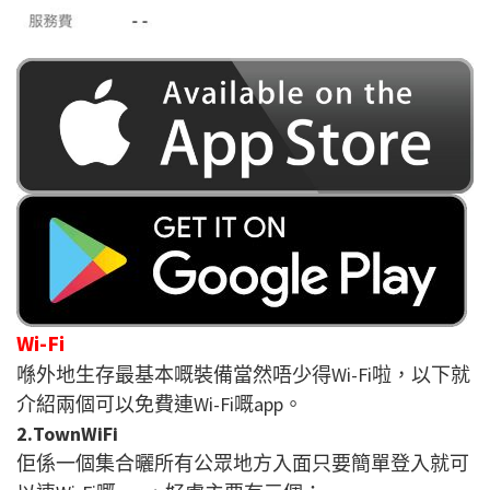
Wi-Fi
喺外地生存最基本嘅裝備當然唔少得Wi-Fi啦，以下就
介紹兩個可以免費連Wi-Fi嘅app。
2.TownWiFi
佢係一個集合曬所有公眾地方入面只要簡單登入就可