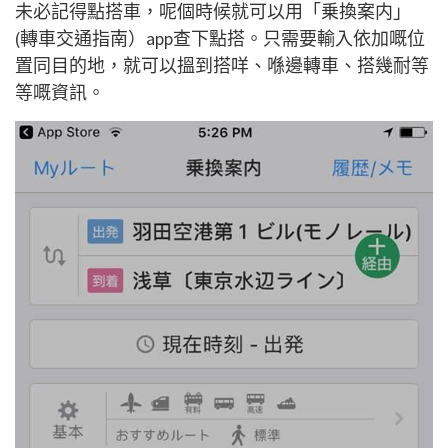
未必記得點搭車，呢個時候就可以用「乗換案内」
(轉車交通指南）app查下點搭。只需要輸入依加嘅位
置同目的地，就可以搵到搭咩、喺邊轉車、搭幾耐等
等嘅資訊。