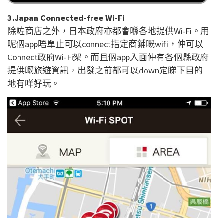
3.Japan Connected-free Wi-Fi
除咗商店之外，日本政府亦都會喺各地提供Wi-Fi。用
呢個app唔單止可以connect指定商鋪嘅wifi，仲可以
Connect政府Wi-Fi架。而且個app入面仲有各個縣政府
提供嘅旅遊資訊，出發之前都可以down定睇下目的
地有咩好玩。