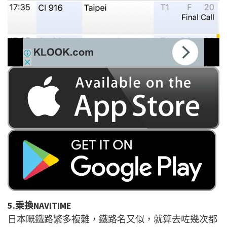
5.乗換NAVITIME
日本嘅鐵路繁多複雜，鐵路名又似，就算去咗幾次都