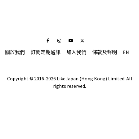
Facebook
Instagram
Youtube
Twitter
關於我們
訂閱定期通訊
加入我們
條款及聲明
EN
Copyright © 2016-2026 LikeJapan (Hong Kong) Limited. All
rights reserved.