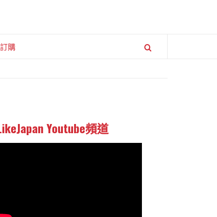
訂購
LikeJapan Youtube頻道