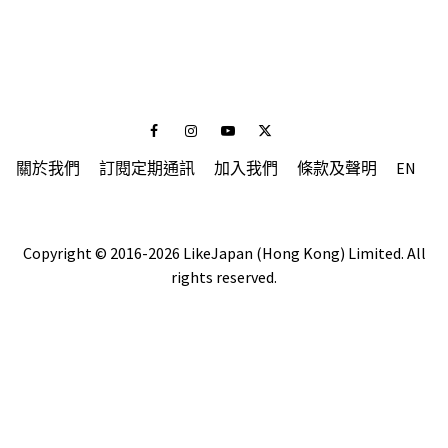
Facebook
Instagram
Youtube
Twitter
關於我們
訂閱定期通訊
加入我們
條款及聲明
EN
Copyright © 2016-2026 LikeJapan (Hong Kong) Limited. All
rights reserved.