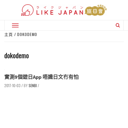
Skip
to
content
Primary
Menu
主頁
DOKODEMO
dokodemo
實測9個遊日App 唔識日文冇有怕
2017-10-03
/
SENBI
/