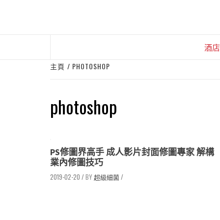
Skip
to
content
酒店
主頁
PHOTOSHOP
photoshop
PS修圖界高手 成人影片封面修圖專家 解構
業內修圖技巧
2019-02-20
/
超級細菌
/