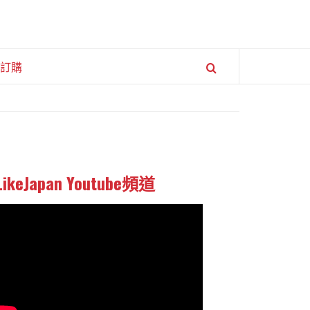
訂購
LikeJapan Youtube頻道