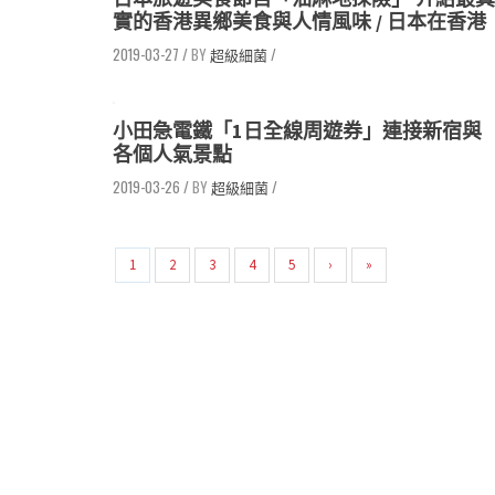
實的香港異鄉美食與人情風味 / 日本在香港
2019-03-27
/
超級細菌
/
小田急電鐵「1日全線周遊券」連接新宿與
各個人氣景點
2019-03-26
/
超級細菌
/
1
2
3
4
5
›
»