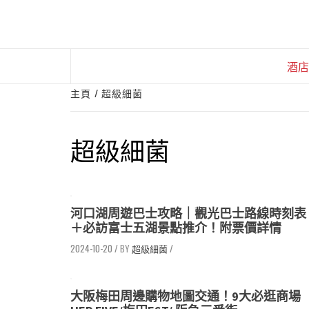
Skip
to
content
酒店
主頁
超級細菌
超級細菌
河口湖周遊巴士攻略｜觀光巴士路線時刻表
＋必訪富士五湖景點推介！附票價詳情
2024-10-20
/
超級細菌
/
大阪梅田周邊購物地圖交通！9大必逛商場