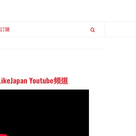
訂購
LikeJapan Youtube頻道