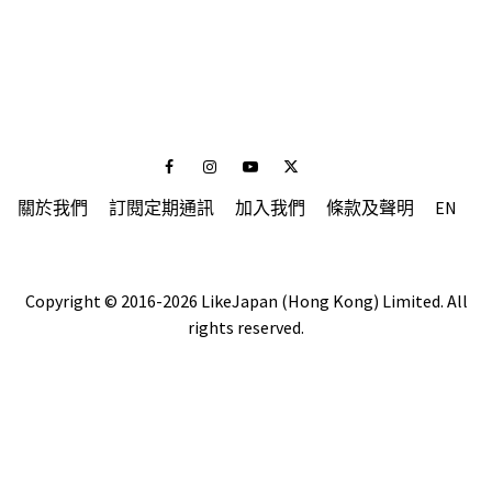
Facebook
Instagram
Youtube
Twitter
關於我們
訂閱定期通訊
加入我們
條款及聲明
EN
Copyright © 2016-2026 LikeJapan (Hong Kong) Limited. All
rights reserved.