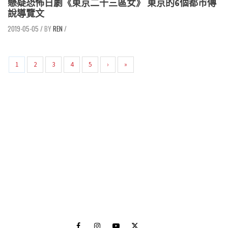
懸疑恐怖日劇《東京二十三區女》 東京的6個都市傳
說導覽文
2019-05-05
/
REN
/
1
2
3
4
5
›
»
Facebook
Instagram
Youtube
Twitter