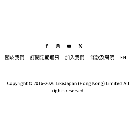
Facebook
Instagram
Youtube
Twitter
關於我們
訂閱定期通訊
加入我們
條款及聲明
EN
Copyright © 2016-2026 LikeJapan (Hong Kong) Limited. All
rights reserved.