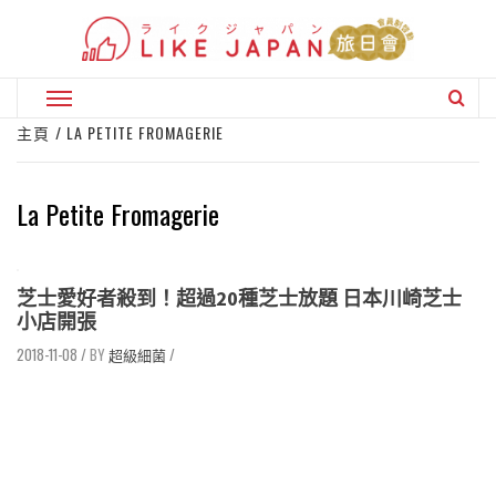
Skip
to
content
Primary
Menu
主頁
LA PETITE FROMAGERIE
La Petite Fromagerie
芝士愛好者殺到！超過20種芝士放題 日本川崎芝士
小店開張
2018-11-08
/
超級細菌
/