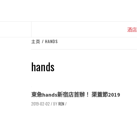
Skip
to
content
酒店
主頁
HANDS
hands
東急hands新宿店首辦！ 渠蓋節2019
2019-02-02
/
REN
/