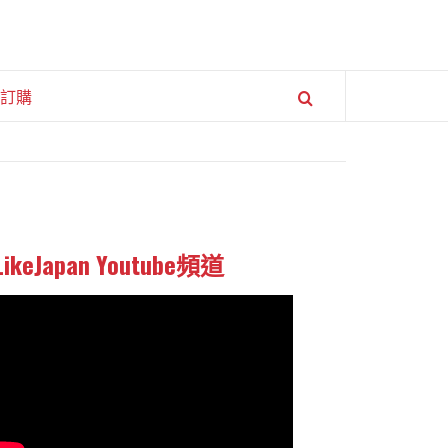
訂購
LikeJapan Youtube頻道