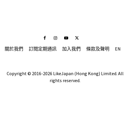
Facebook
Instagram
Youtube
Twitter
關於我們
訂閱定期通訊
加入我們
條款及聲明
EN
Copyright © 2016-2026 LikeJapan (Hong Kong) Limited. All
rights reserved.