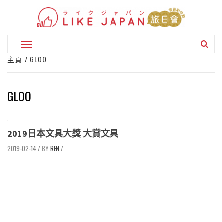
Skip
to
content
Primary
Menu
主頁
GLOO
GLOO
2019日本文具大獎 大賞文具
2019-02-14
/
REN
/