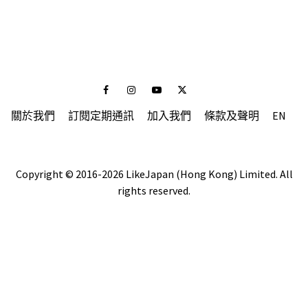
Facebook
Instagram
Youtube
Twitter
關於我們
訂閱定期通訊
加入我們
條款及聲明
EN
Copyright © 2016-2026 LikeJapan (Hong Kong) Limited. All
rights reserved.