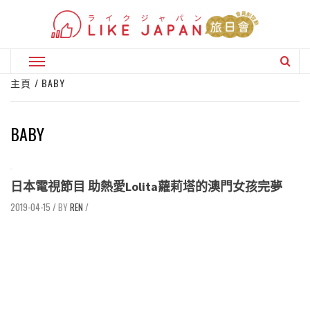
Skip
to
content
Primary
Menu
主頁
BABY
BABY
日本電視節目 助熱愛Lolita蘿莉塔的澳門女孩完夢
2019-04-15
/
REN
/