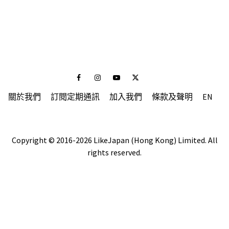
Facebook
Instagram
Youtube
Twitter
關於我們
訂閱定期通訊
加入我們
條款及聲明
EN
Copyright © 2016-2026 LikeJapan (Hong Kong) Limited. All
rights reserved.