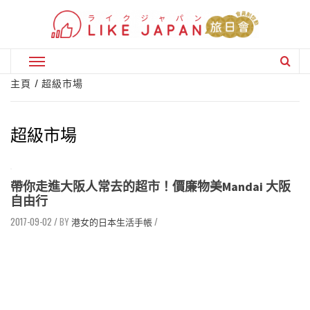
Skip
to
content
Primary
Menu
主頁
超級市場
超級市場
帶你走進大阪人常去的超市！價廉物美Mandai 大阪
自由行
2017-09-02
/
港女的日本生活手帳
/