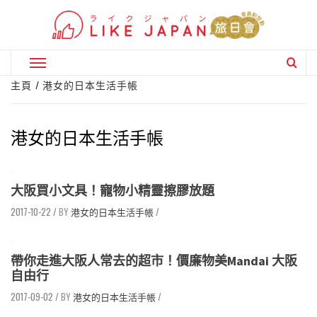
Skip
to
content
Primary
Menu
主頁
港女的日本生活手帳
港女的日本生活手帳
大阪買小文具！寵物小精靈擦膠放題
2017-10-22
/
港女的日本生活手帳
/
帶你走進大阪人常去的超市！價廉物美Mandai 大阪
自由行
2017-09-02
/
港女的日本生活手帳
/