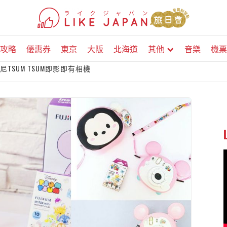
攻略
優惠券
東京
大阪
北海道
其他
音樂
機票
士尼TSUM TSUM即影即有相機