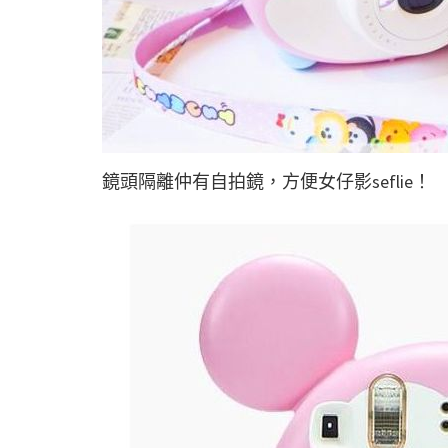
鏡頭隔離仲有自拍鏡，方便女仔影seflie！