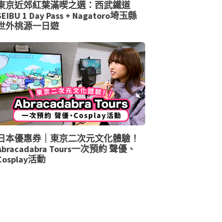
東京近郊紅葉滿喫之選：西武鐵道
SEIBU 1 Day Pass + Nagatoro埼玉縣
世外桃源一日遊
日本優惠券｜東京二次元文化體驗！
Abracadabra Tours一次預約 聲優、
Cosplay活動