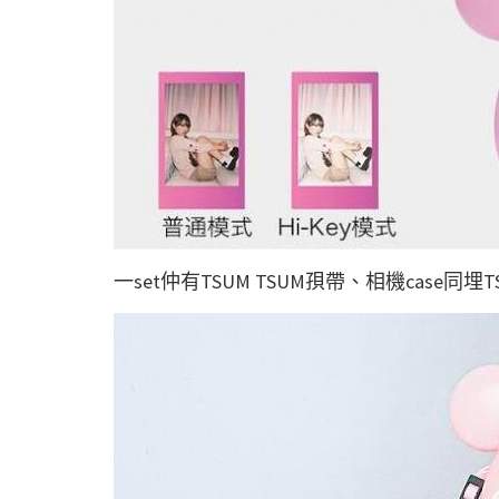
一set仲有TSUM TSUM孭帶、相機case同