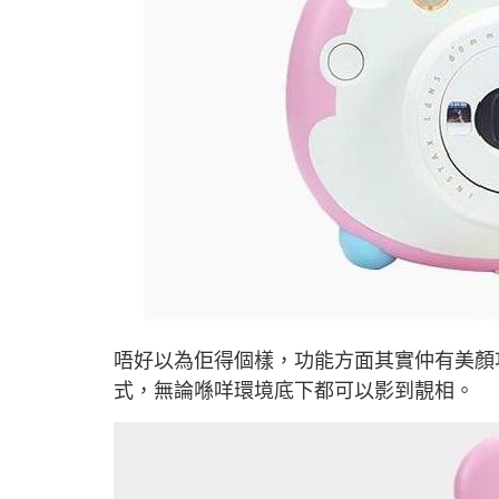
唔好以為佢得個樣，功能方面其實仲有美顏
式，無論喺咩環境底下都可以影到靚相。