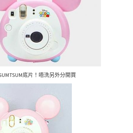
埋TSUMTSUM底片！唔洗另外分開買