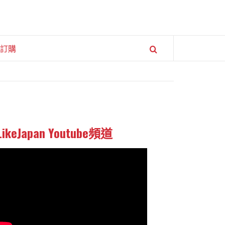
訂購
LikeJapan Youtube頻道