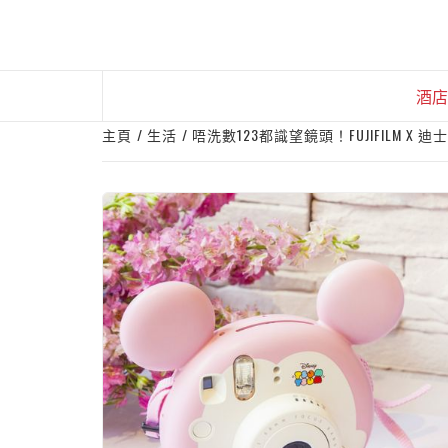
Skip
to
content
酒店
主頁
生活
唔洗數123都識望鏡頭！FUJIFILM X 迪