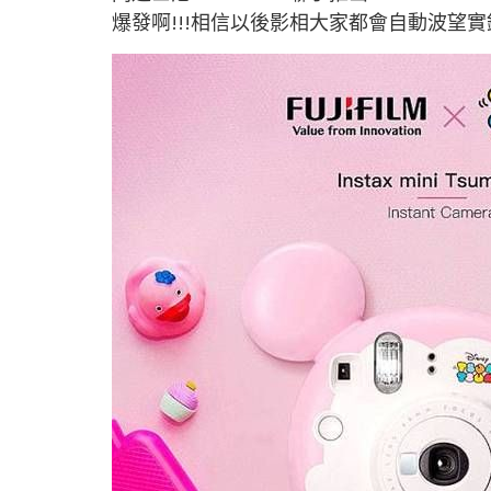
爆發啊!!!相信以後影相大家都會自動波望實