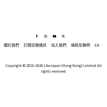
Facebook
Instagram
Youtube
Twitter
關於我們
訂閱定期通訊
加入我們
條款及聲明
EN
Copyright © 2016-2026 LikeJapan (Hong Kong) Limited. All
rights reserved.