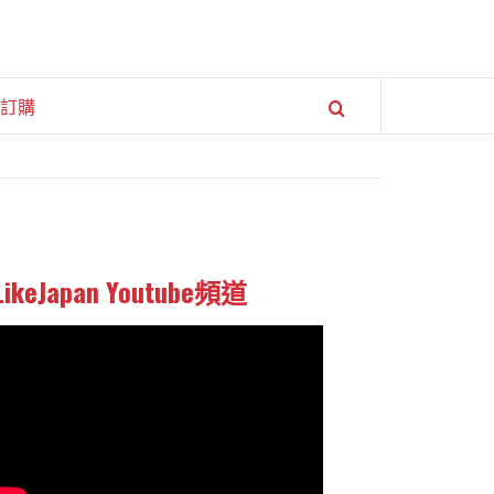
訂購
LikeJapan Youtube頻道