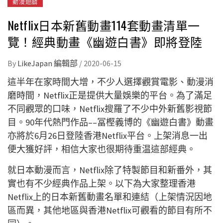
動漫遊戲
Netflix日本新舊動畫114套動畫清單一
覽！經典動畫《幽遊白書》即將登陸
By
LikeJapan 編輯部
/
2020-06-15
這半年在家時間大增，不少人選擇觀賞電影、動漫消
磨時間，Netflix正是提供大量娛樂的平台。為了滿足
不同觀眾的口味，Netflix搜羅了不少中外新舊影視節
目。90年代熱門作品––冨樫義博的《幽遊白書》動畫
亦將於6月26日登陸香港Netflix平台。上架消息一出
便大獲好評，相信大家也很期待重温這部經典。
就日本動漫而言，Netflix除了特製節目和新番外，其
實也有不少經典作品上架。以下為大家整理香港
Netflix上的日本新舊動畫名單和連結（上架情況因地
區而異，其他地區與香港Netflix可觀看的節目有所不