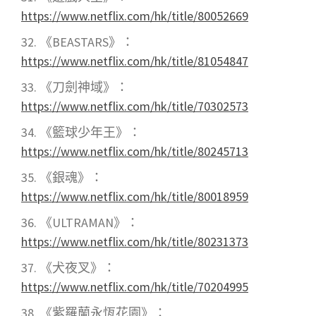
https://www.netflix.com/hk/title/80052669
《BEASTARS》：
https://www.netflix.com/hk/title/81054847
《刀劍神域》：
https://www.netflix.com/hk/title/70302573
《籃球少年王》：
https://www.netflix.com/hk/title/80245713
《銀魂》：
https://www.netflix.com/hk/title/80018959
《ULTRAMAN》：
https://www.netflix.com/hk/title/80231373
《犬夜叉》：
https://www.netflix.com/hk/title/70204995
《紫羅蘭永恆花園》：