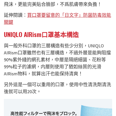
飛沫，更能完美貼合臉部，不爲肌膚帶來負擔！
延伸閱讀：
買口罩要留意的「日文字」防菌防毒效能
關鍵
UNIQLO AIRism口罩基本構造
與一般外科口罩的三層構造有些少分別，UNIQLO
AIRism口罩雖然也有三層構造，不過外層是能夠阻擋
90%紫外綫的網孔素材，中層是隔絕細菌、花粉等
99%粒子的濾網，内層則使用了猶如絲質的光滑
AIRism物料，就算出汗也能保持清爽！
另外這是一個可以重用的口罩，使用中性清洗劑清洗
後就可以用20次。