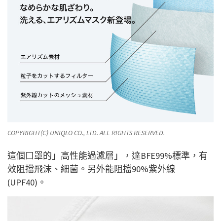
COPYRIGHT(C) UNIQLO CO., LTD. ALL RIGHTS RESERVED.
這個口罩的」高性能過濾層」，達BFE99%標準，有
效阻擋飛沫、細菌。另外能阻擋90%紫外線
(UPF40)。