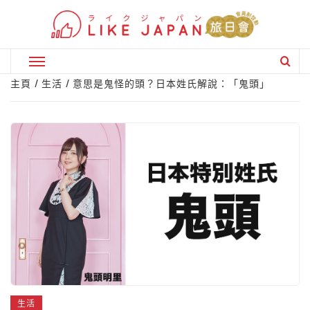
Skip
to
content
Primary
Menu
主頁
生活
意思是鬼怪的頭？日本姓氏解說：「鬼頭」
生活