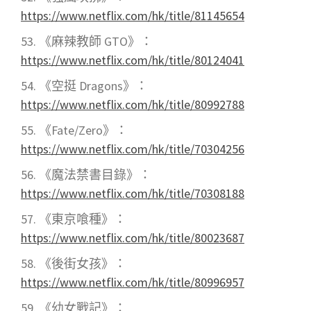
https://www.netflix.com/hk/title/81145654
《麻辣教師 GTO》：
https://www.netflix.com/hk/title/80124041
《空挺 Dragons》：
https://www.netflix.com/hk/title/80992788
《Fate/Zero》：
https://www.netflix.com/hk/title/70304256
《魔法禁書目錄》：
https://www.netflix.com/hk/title/70308188
《東京喰種》：
https://www.netflix.com/hk/title/80023687
《後街女孩》：
https://www.netflix.com/hk/title/80996957
《幼女戰記》：