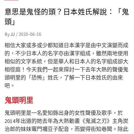
意思是鬼怪的頭？日本姓氏解說：「鬼
頭」
By
JJ
/
2020-06-16
相信大家或多或少都知道日本漢字是由中文演變而成
的，不少日本人的名字亦由漢字組成，雖然兩地使用
相似的文字系統，但是華人和日本人的名字組成卻大
相徑庭！今天我們一起來探討一下去年大熱的聲優鬼
頭明里的「恐怖」姓氏，了解一下日本姓氏的由來
吧。
鬼頭明里
鬼頭明里是一名愛知縣出身的女性聲優及歌手，於
2014年出道的她去年為大熱動畫《鬼滅之刃》主角炭
治郎的妹妹竈門禰豆子配音，而變得街知巷聞。除此