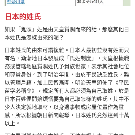
日本的姓氏
如果「鬼頭」姓是由天皇賞賜而來的話，那麽其他日
本姓氏是怎樣由來的呢？
日本姓氏的由來可謂複雜。日本人最初並沒有姓而只
有名，漸漸地日本發展成「氏姓制度」，天皇根據職
務或管轄地區賞賜姓氏予貴族世家，表示其社會地位
和尊貴身份。到了明治年間，由於平民缺乏姓氏，難
以管理戶籍，加上民智漸開，明治天皇頒佈了《平民
苗字必稱令》，規定所有人都必須為自己取姓，於是
日本百姓便開始煩惱要為自己取怎樣的姓氏，其中不
少人決定就地取材，以身邊事物或房屋位置作為靈
感，所以根據
朝日新聞報導
，日本姓氏竟然達到十萬
以上。