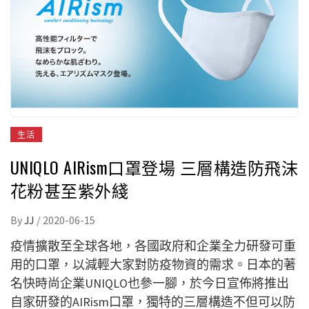
生活
UNIQLO AIRism口罩登場 三層構造防飛沫
花粉甚至紫外綫
By
JJ
/
2020-06-15
疫情擴散至全球各地，各國政府和企業全力研發可重
用的口罩，以減輕大家對防疫物資的需求。日本的著
名快時尚企業UNIQLO也參一腳，於今日宣佈將推出
自家研發的AIRism口罩，獨特的三層構造不但可以防