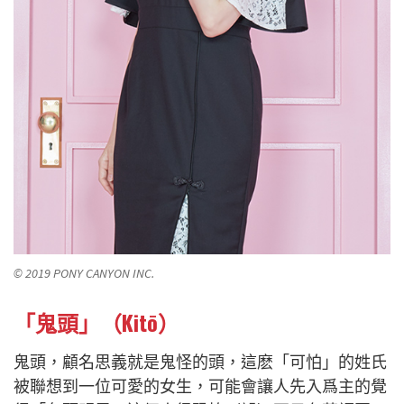
© 2019 PONY CANYON INC.
「鬼頭」（Kitō）
鬼頭，顧名思義就是鬼怪的頭，這麽「可怕」的姓氏
被聯想到一位可愛的女生，可能會讓人先入爲主的覺