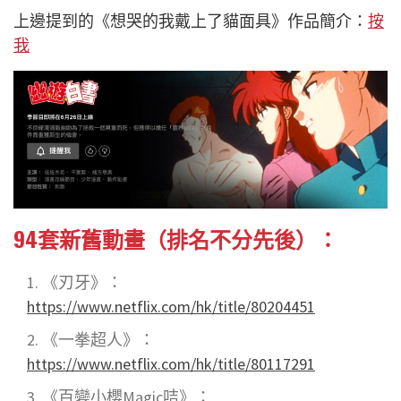
上邊提到的《想哭的我戴上了貓面具》作品簡介：
按
我
94套新舊動畫（排名不分先後）：
《刃牙》：
https://www.netflix.com/hk/title/80204451
《一拳超人》：
https://www.netflix.com/hk/title/80117291
《百變小櫻Magic咭》：