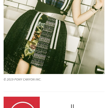
© 2019 PONY CANYON INC.
JJ