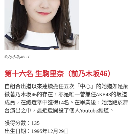
©乃木坂46LLC
第十六名 生駒里奈（前乃木坂46）
自組合出道以來連續擔任五次「中心」的她猶如是象
徵著乃木坂46的存在，亦是唯一曾兼任AKB48的坂道
成員，在總選舉中獲得14名。在畢業後，她活躍於舞
台演出之中，最近還開設了個人Youtube頻道。
獲得分數：135
出生日期：1995年12月29日