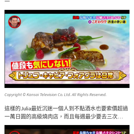
一
Copyright © Kansai Television Co. Ltd. All Rights Reserved.
這樣的Julia最近沉迷一個人到不點酒水也要索價超過
一萬日圓的高級燒肉店，而且每週最少要去三次…