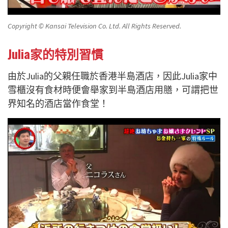
Copyright © Kansai Television Co. Ltd. All Rights Reserved.
Julia家的特別習慣
由於Julia的父親任職於香港半島酒店，因此Julia家中
雪櫃沒有食材時便會舉家到半島酒店用膳，可謂把世
界知名的酒店當作食堂！