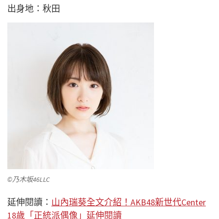
出身地：秋田
©乃木坂46LLC
延伸閱讀：
山內瑞葵全文介紹！AKB48新世代Center
18歲「正統派偶像」延伸閱讀