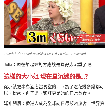
Copyright © Kansai Television Co. Ltd. All Rights Reserved.
Julia：現在想起來對方應該是覺得太沉重了吧…
這樣的大小姐 現在最沉迷的是…?
從小就把半島酒店當食堂的Julia為了吃花幾多錢都可
以，松露、魚子醬、鵝肝更是她的日常飲食。
延伸閱讀：
香港人成為全球訪日最頻密旅客！世界第