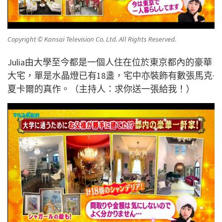
Copyright © Kansai Television Co. Ltd. All Rights Reserved.
Julia由大學至今都是一個人住在位於東京都內的豪華
大宅，單是水晶燈已有18盞，宅中亦裝飾有數張馬克·
夏卡爾的真作。（主持人：求你送一張給我！）