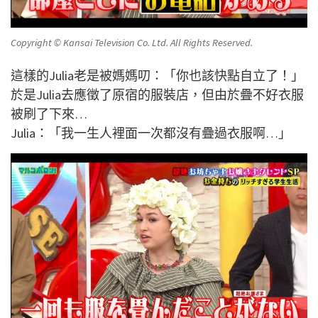
Copyright © Kansai Television Co. Ltd. All Rights Reserved.
這樣的Julia老是被媽媽叨：「你也該快點自立了！」
於是Julia去應徵了原宿的服裝店，但由於疊不好衣服
被刷了下來…
Julia：「我一生人裡面一次都沒有疊過衣服啊…」