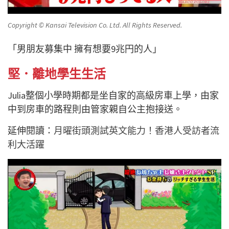
Copyright © Kansai Television Co. Ltd. All Rights Reserved.
「男朋友募集中 擁有想要9兆円的人」
堅．離地學生生活
Julia整個小學時期都是坐自家的高級房車上學，由家
中到房車的路程則由管家親自公主抱接送。
延伸閱讀：
月曜街頭測試英文能力！香港人受訪者流
利大活躍