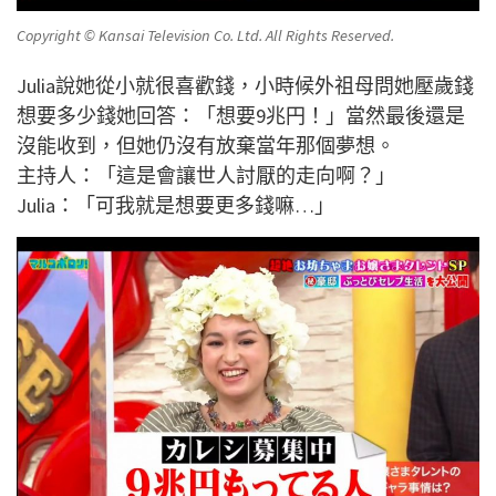
Copyright © Kansai Television Co. Ltd. All Rights Reserved.
Julia說她從小就很喜歡錢，小時候外祖母問她壓歲錢
想要多少錢她回答：「想要9兆円！」當然最後還是
沒能收到，但她仍沒有放棄當年那個夢想。
主持人：「這是會讓世人討厭的走向啊？」
Julia：「可我就是想要更多錢嘛…」