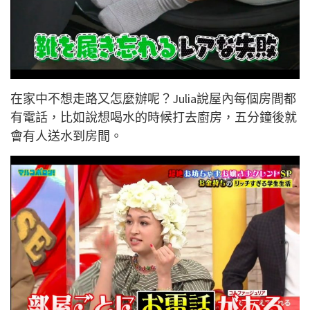
在家中不想走路又怎麼辦呢？Julia說屋內每個房間都
有電話，比如說想喝水的時候打去廚房，五分鐘後就
會有人送水到房間。