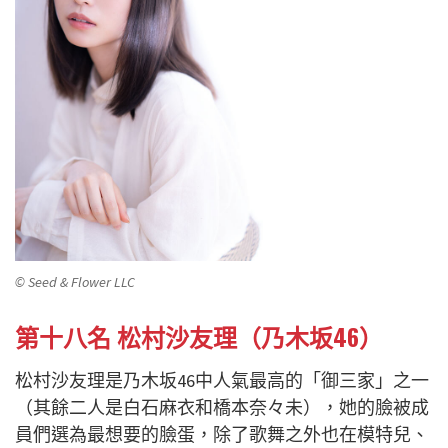
© Seed & Flower LLC
第十八名 松村沙友理（乃木坂46）
松村沙友理是乃木坂46中人氣最高的「御三家」之一
（其餘二人是白石麻衣和橋本奈々未），她的臉被成
員們選為最想要的臉蛋，除了歌舞之外也在模特兒、