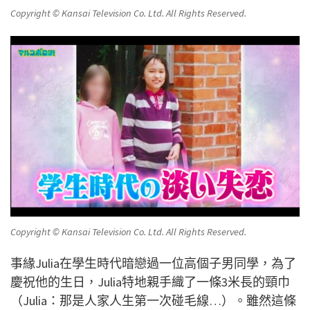
Copyright © Kansai Television Co. Ltd. All Rights Reserved.
Copyright © Kansai Television Co. Ltd. All Rights Reserved.
事緣Julia在學生時代暗戀過一位高個子男同學，為了
慶祝他的生日，Julia特地親手織了一條3米長的頸巾
（Julia：那是人家人生第一次碰毛線…）。雖然這條