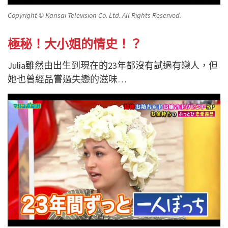
Copyright © Kansai Television Co. Ltd. All Rights Reserved.
極秘！大小姐的情史！？
Julia雖然由出生到現在的23年都沒有試過有戀人，但
她也曾經品嘗過失戀的滋味…