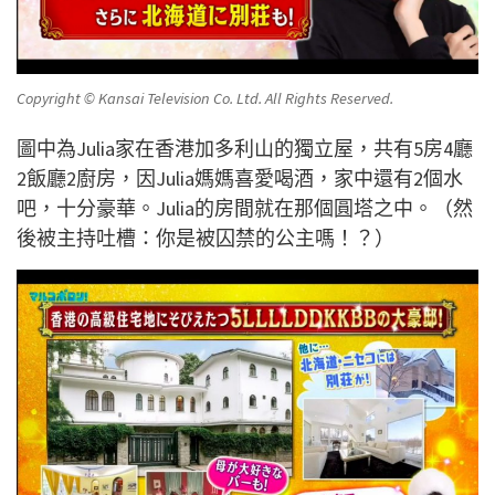
Copyright © Kansai Television Co. Ltd. All Rights Reserved.
圖中為Julia家在香港加多利山的獨立屋，共有5房4廳
2飯廳2廚房，因Julia媽媽喜愛喝酒，家中還有2個水
吧，十分豪華。Julia的房間就在那個圓塔之中。（然
後被主持吐槽：你是被囚禁的公主嗎！？）