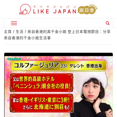
Skip
to
content
Primary
Menu
主頁
生活
來自香港的真千金小姐 登上日本電視節目：分享
來自香港的千金小姐生活事