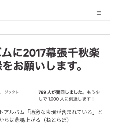
ストアルバム「過激な表現が含まれている」と一
からは悲鳴上がる（ねとらぼ）