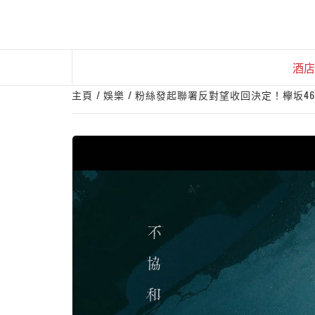
Skip
to
content
酒店
主頁
娛樂
粉絲發起聯署反對望收回決定！欅坂46