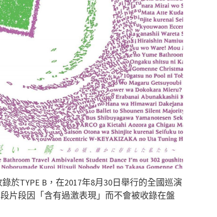
TYPE B，在2017年8月30日舉行的全國巡演
不協和音」兩段片段因「含有過激表現」而不會被收錄在盤