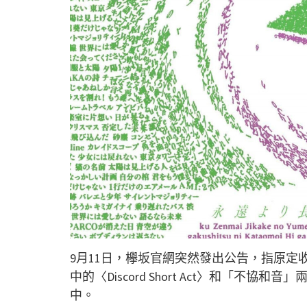
9月11日，欅坂官網突然發出公告，指原定收錄於
中的〈Discord Short Act〉和「
中。