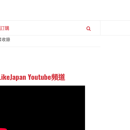
訂購
碟收錄
LikeJapan Youtube頻道