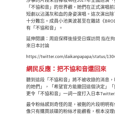
涉事的片段來自欅坂46在2017年全國巡
「不協和音」的世界觀，她們在正式演唱前
短劇以沾滿灰和血的身姿演唱。這次演出除
十分難忘。成員小池美波甚至在雜誌《BRO
有「不協和音」。
延伸閱讀：
周庭保釋後接受日媒訪問 指在拘
來日本討論
https://twitter.com/daikanpapapa/status/1
網民反應：把不協和音還回來
聽到這段「不協和音」將不被收錄的消息，
的她們」，「希望官方能撤回這個決定」「
更令「不協和音」一詞一度打入日本Twitt
最令粉絲感到奇怪的是，被刪的片段明明有
像只有購買該碟的粉絲才能觀看，根本沒理