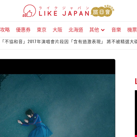
攻略
優惠券
東京
大阪
北海道
其他
音樂
機票
「不協和音」2017年演唱會片段因「含有過激表現」 將不被精選大