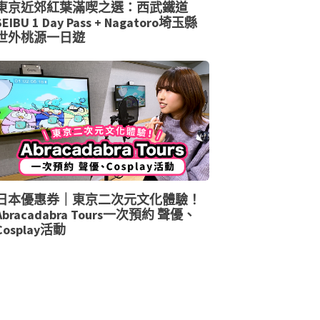
東京近郊紅葉滿喫之選：西武鐵道
SEIBU 1 Day Pass + Nagatoro埼玉縣
世外桃源一日遊
日本優惠券｜東京二次元文化體驗！
Abracadabra Tours一次預約 聲優、
Cosplay活動