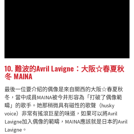
10. 難波的Avril Lavigne：大阪☆春夏秋
冬 MAINA
最後一位要介紹的偶像是來自關西的大阪☆春夏秋
冬，當中成員MAINA被今井形容為「打破了偶像範
疇」的歌手。她那稍微具有磁性的歌聲（husky
voice）非常有搖滾巨星的味道，如果可以將Avril
Lavigne加入偶像的範疇，MAINA應該就是日本的Avril
Lavigne。