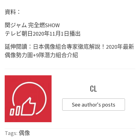
資料：
関ジャム 完全燃SHOW
テレビ朝日2020年11月1日播出
延伸閱讀：
日本偶像組合專家徹底解說！2020年最新
偶像勢力圖+9隊潛力組合介紹
CL
See author's posts
Tags:
偶像