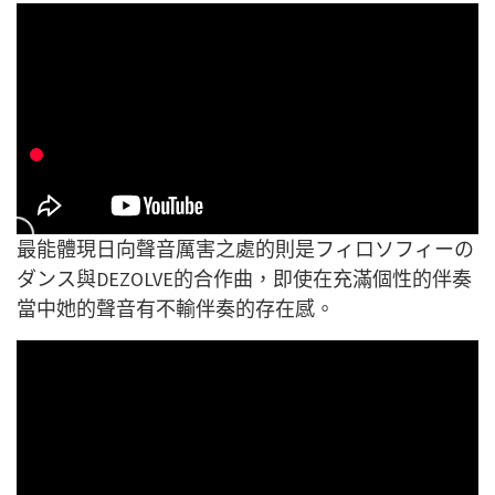
最能體現日向聲音厲害之處的則是フィロソフィーの
ダンス與DEZOLVE的合作曲，即使在充滿個性的伴奏
當中她的聲音有不輸伴奏的存在感。