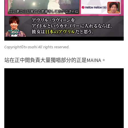
Copyright©️tv asahi All rights reserved.
站在正中間負責大量獨唱部分的正是MAINA。