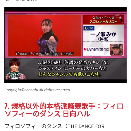
Copyright©️tv asahi All rights reserved.
7. 規格以外的本格派騷靈歌手：フィロ
ソフィーのダンス 日向ハル
フィロソフィーのダンス（THE DANCE FOR