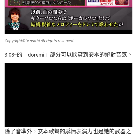
Copyright©️tv asahi All rights reserved.
3:08~的「doremi」部分可以欣賞到安本的絕對音感。
除了音準外，安本歌聲的感情表演力也是她的武器之