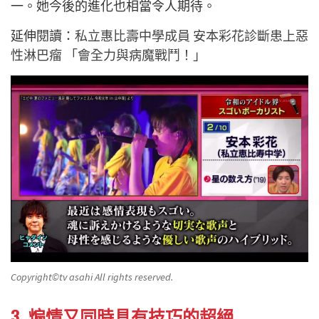
一。她今後的進化也相當令人期待。
延伸閱讀：
私立惠比壽中學成員 安本彩花診斷患上惡
性淋巴瘤 「會全力與病魔戰鬥！」
Copyright©️tv asahi All rights reserved.
3. 煽情又同時具有技巧的超絕