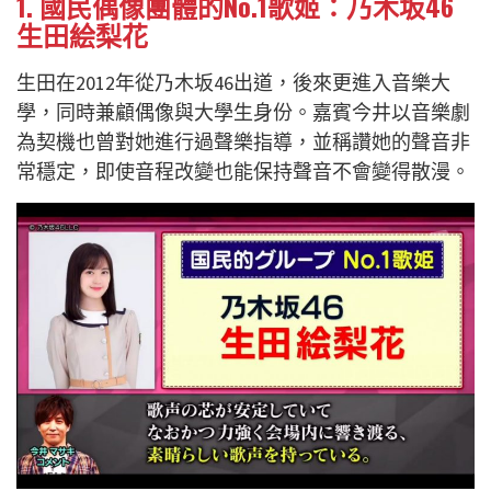
1. 國民偶像團體的No.1歌姬：乃木坂46
生田絵梨花
生田在2012年從乃木坂46出道，後來更進入音樂大
學，同時兼顧偶像與大學生身份。嘉賓今井以音樂劇
為契機也曾對她進行過聲樂指導，並稱讚她的聲音非
常穩定，即使音程改變也能保持聲音不會變得散漫。