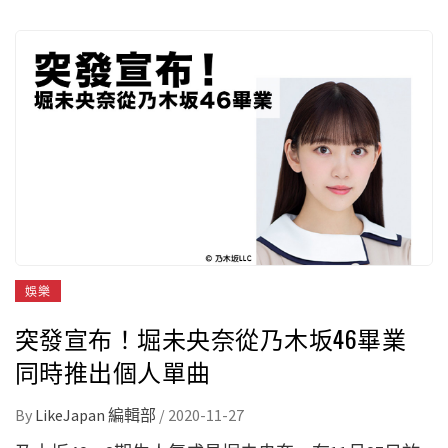
娛樂
突發宣布！堀未央奈從乃木坂46畢業
同時推出個人單曲
By
LikeJapan 編輯部
/
2020-11-27