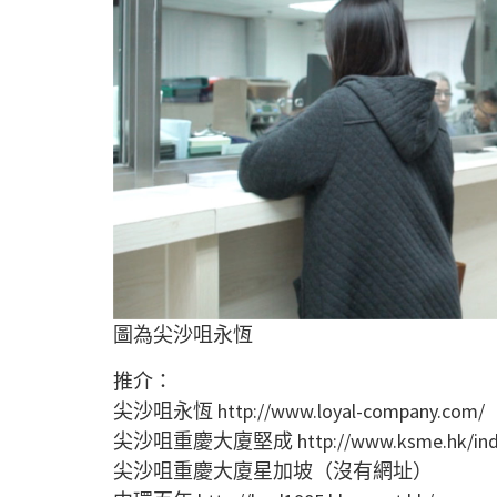
圖為尖沙咀永恆
推介：
尖沙咀永恆 http://www.loyal-company.com/
尖沙咀重慶大廈堅成 http://www.ksme.hk/inde
尖沙咀重慶大廈星加坡（沒有網址）