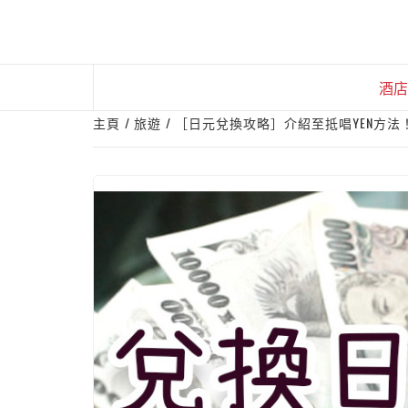
Skip
to
content
酒店
主頁
旅遊
［日元兌換攻略］介紹至抵唱YEN方法