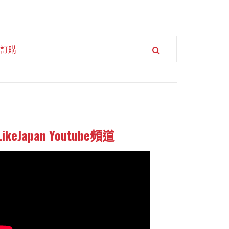
訂購
LikeJapan Youtube頻道