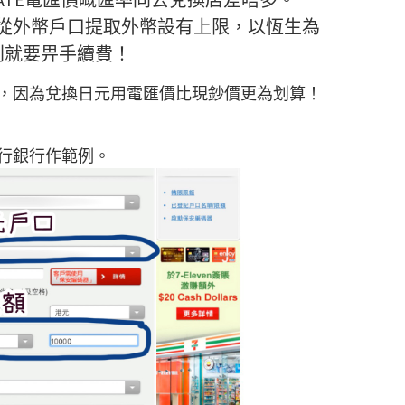
從外幣戶口提取外幣設有上限，以恆生為
否則就要畀手續費！
，因為兌換日元用電匯價比現鈔價更為划算！
行銀行作範例。