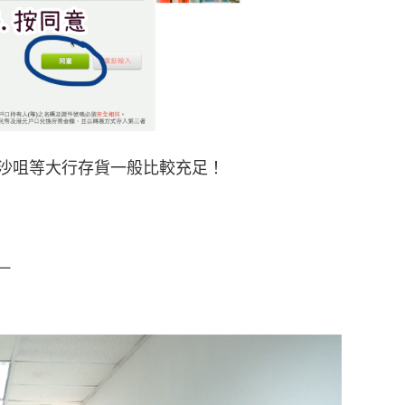
沙咀等大行存貨一般比較充足！
－