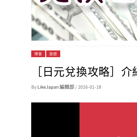
博客
旅遊
［日元兌換攻略］介紹
By
LikeJapan 編輯部
/
2016-01-18