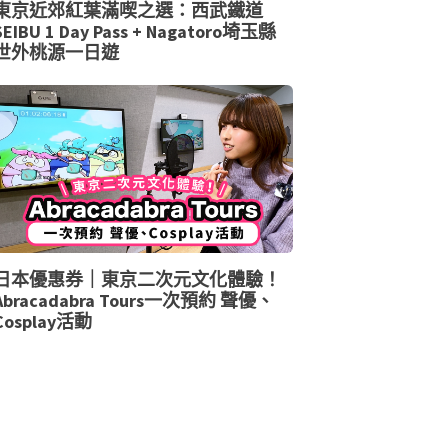
東京近郊紅葉滿喫之選：西武鐵道
SEIBU 1 Day Pass + Nagatoro埼玉縣
世外桃源一日遊
日本優惠券｜東京二次元文化體驗！
Abracadabra Tours一次預約 聲優、
Cosplay活動