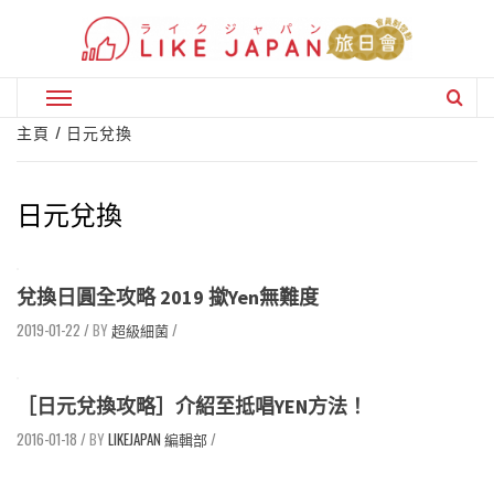
Skip
to
content
Primary
Menu
主頁
日元兌換
日元兌換
兌換日圓全攻略 2019 撳Yen無難度
2019-01-22
/
超級細菌
/
［日元兌換攻略］介紹至抵唱YEN方法！
2016-01-18
/
LIKEJAPAN 編輯部
/