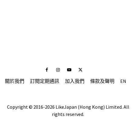
Facebook
Instagram
Youtube
Twitter
關於我們
訂閱定期通訊
加入我們
條款及聲明
EN
Copyright © 2016-2026 LikeJapan (Hong Kong) Limited. All
rights reserved.