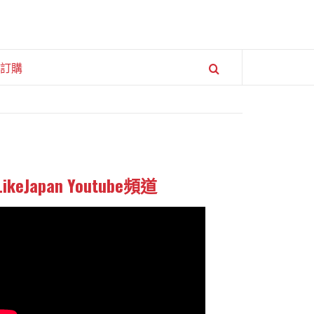
訂購
LikeJapan Youtube頻道