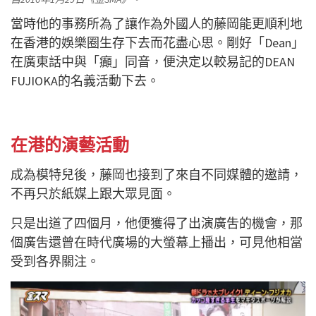
當時他的事務所為了讓作為外國人的藤岡能更順利地
在香港的娛樂圈生存下去而花盡心思。剛好「Dean」
在廣東話中與「癲」同音，便決定以較易記的DEAN
FUJIOKA的名義活動下去。
在港的演藝活動
成為模特兒後，藤岡也接到了來自不同媒體的邀請，
不再只於紙媒上跟大眾見面。
只是出道了四個月，他便獲得了出演廣吿的機會，那
個廣吿還曾在時代廣場的大螢幕上播出，可見他相當
受到各界關注。