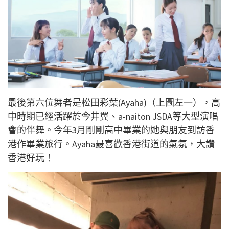
最後第六位舞者是松田彩葉(Ayaha)（上圖左一），高
中時期已經活躍於今井翼、a-naiton JSDA等大型演唱
會的伴舞。今年3月剛剛高中畢業的她與朋友到訪香
港作畢業旅行。Ayaha最喜歡香港街道的氣氛，大讚
香港好玩！