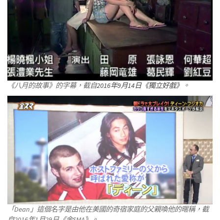
《八月的故事》的字幕，截自
2016年9月14日《獨立好戲》
。
「Dean」這個名字是由他在美國的奇宿家庭的父親喚他的暱稱，截
自2016年1月29日《金SMA》。