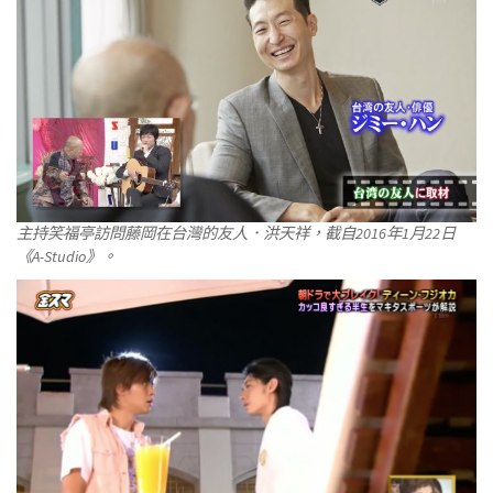
主持笑福亭訪問藤岡在台灣的友人．洪天祥，截自2016年1月22日
《A-Studio》。