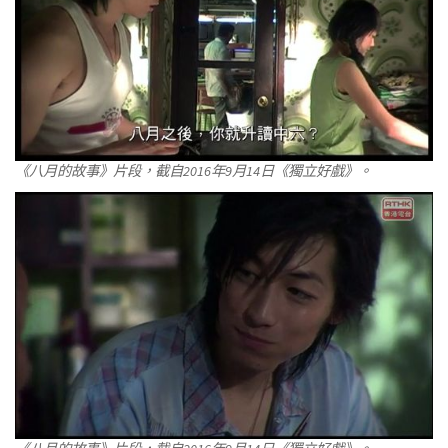
《八月的故事》片段，截自2016年9月14日《獨立好戲》。