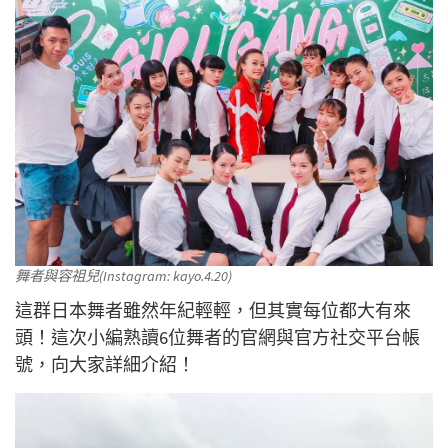
舞者與容祖兒(Instagram: kayo.4.20)
這群日本舞者雖然年紀輕輕，但其實每位都大有來
頭！這次小編熟讀6位舞者的官網與官方社交平台帳
號，向大家詳細介紹！