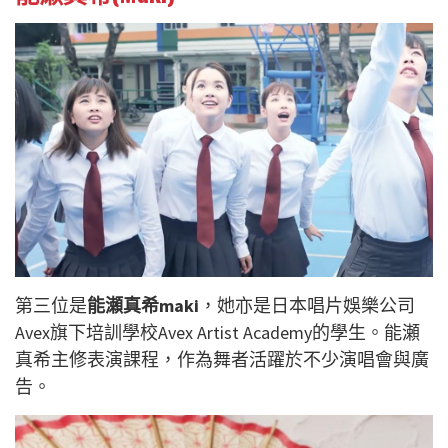
第三位是
能瀬真希maki
，她亦是日本唱片娛樂公司
Avex旗下培訓學校Avex Artist Academy的學生。能瀬
真希主修表演課程，作為舞者活躍於不少演唱會與廣
告。