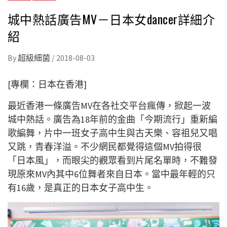
城中熱話廣告MV－日本女dancer詳細介
紹
By
超級細菌
/
2018-08-03
[專欄：日本在香港]
最近香港一條廣告MV在各社交平台瘋傳，掀起一波
城中熱話。廣告為18年前的金曲「今期流行」重新編
歌編舞，片中一班女子高中生與古天樂、容祖兒又唱
又跳，青春洋溢。不少網民都覺得這個MV拍得很
「日本風」，而眼尖的觀眾看到片尾名單時，不難發
現原來MV內其中6位舞者來自日本。當中最年輕的只
有16歲，是真正的日本女子高中生。