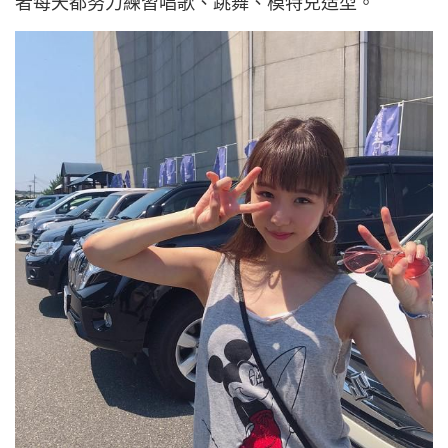
者每天都努力練習唱歌、跳舞、模特兒造型。