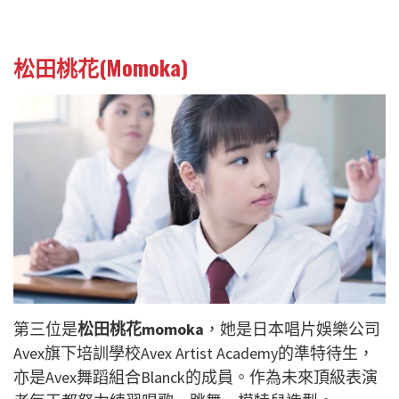
松田桃花(Momoka)
第三位是
松田桃花momoka
，她是日本唱片娛樂公司
Avex旗下培訓學校Avex Artist Academy的準特待生，
亦是Avex舞蹈組合Blanck的成員。作為未來頂級表演