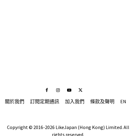
Facebook
Instagram
Youtube
Twitter
關於我們
訂閱定期通訊
加入我們
條款及聲明
EN
Copyright © 2016-2026 LikeJapan (Hong Kong) Limited. All
rights reserved.