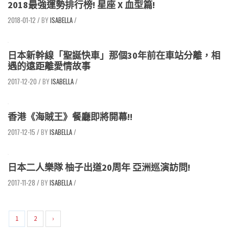
2018最強運勢排行榜! 星座 X 血型篇!
2018-01-12
/
ISABELLA
/
日本新幹線「聖誕快車」那個30年前在車站分離，相
遇的遠距離愛情故事
2017-12-20
/
ISABELLA
/
香港《海賊王》餐廳即將開幕!!
2017-12-15
/
ISABELLA
/
日本二人樂隊 柚子出道20周年 亞洲巡演訪問!
2017-11-28
/
ISABELLA
/
1
2
›