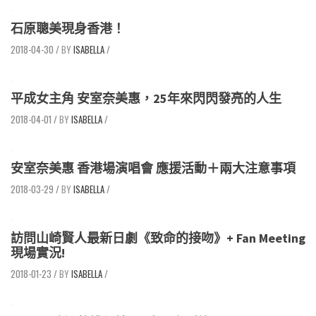
石原聰美現身香港！
2018-04-30
/
ISABELLA
/
平成女主角 安室奈美惠，25年來閃閃發亮的人生
2018-04-01
/
ISABELLA
/
安室奈美惠 香港場演唱會 應援活動＋兩大注意事項
2018-03-29
/
ISABELLA
/
訪問山崎賢人最新日劇《致命的接吻》+ Fan Meeting
現場實況!
2018-01-23
/
ISABELLA
/