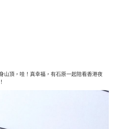
身山頂，哇！真幸福，有石原一起陪看香港夜
！