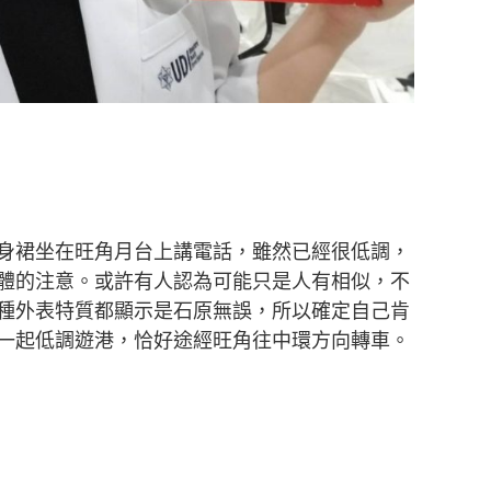
身裙坐在旺角月台上講電話，雖然已經很低調，
體的注意。或許有人認為可能只是人有相似，不
種外表特質都顯示是石原無誤，所以確定自己肯
一起低調遊港，恰好途經旺角往中環方向轉車。