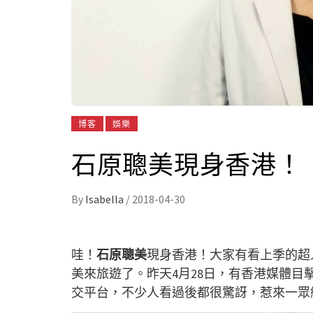
博客
娛樂
石原聰美現身香港！
By
Isabella
/
2018-04-30
哇！
石原聰美
現身香港！大家有看上季的超人氣
美來旅遊了。昨天4月28日，有香港媒體
交平台，不少人看過後都很驚訝，惹來一眾