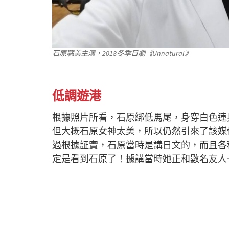
石原聰美主演，2018冬季日劇《Unnatural》
低調遊港
根據照片所看，石原綁低馬尾，身穿白色連
但大概石原女神太美，所以仍然引來了該媒
過根據証實，石原當時是講日文的，而且各
定是看到石原了！據講當時她正和數名友人