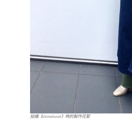
拍攝《Unnatural》時的製作花絮