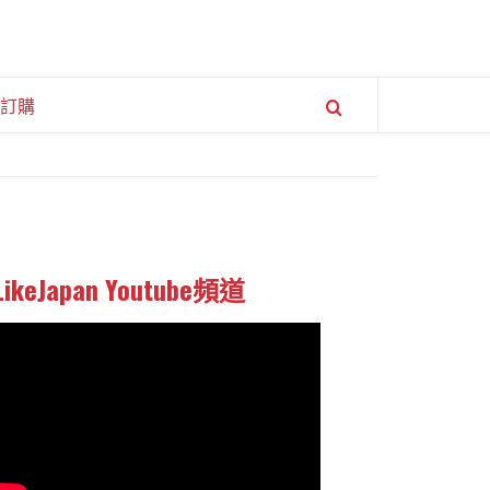
訂購
LikeJapan Youtube頻道