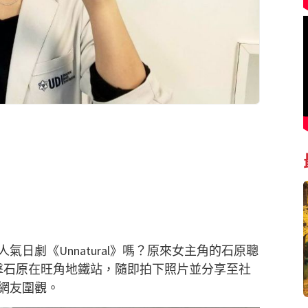
日劇《Unnatural》嗎？原來女主角的石原聰
目擊石原在旺角地鐵站，隨即拍下照片並分享至社
網友圍觀。