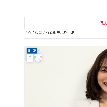
Skip
to
content
酒店
主頁
娛樂
石原聰美現身香港！