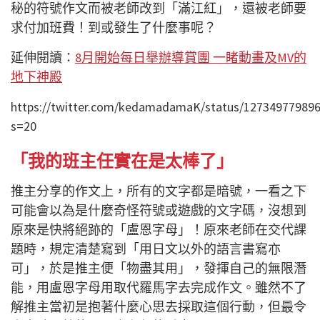
秘的符號作文而被老師改到「滿江紅」，還被老師要
求付加班費！到或發生了什麼事呢？
延伸閱讀：
8月開始每日舉辦導賞團 一睹動畫及MV的
地下神殿
https://twitter.com/kedamadamaK/status/12734977989
s=20
「我的班主任實在是太棒了」
推主分享的作文上，所有的文字都是暗號，一看之下
可能會以為是什麼奇怪符號或遊戲的文字碼，沒想到
原來是快將絕跡的「盧恩字母」！原來老師在交代課
題時，規定清楚寫到「用日文以外的語言書寫亦
可」，於是推主便「物盡其用」，發揮自己的無限潛
能，用盧恩字母用取代羅馬字去完成作文。雖然不了
解推主當初是抱著什麼心思去採取這個行動，但最令