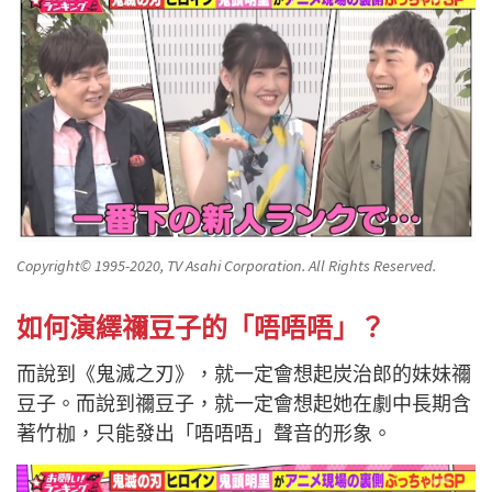
Copyright© 1995-2020, TV Asahi Corporation. All Rights Reserved.
如何演繹禰豆子的「唔唔唔」？
而說到《鬼滅之刃》，就一定會想起炭治郎的妹妹禰
豆子。而說到禰豆子，就一定會想起她在劇中長期含
著竹枷，只能發出「唔唔唔」聲音的形象。