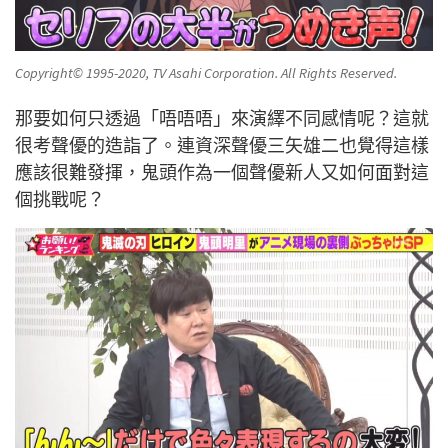
Copyright© 1995-2020, TV Asahi Corporation. All Rights Reserved.
那要如何只透過「唔唔唔」來演繹不同感情呢？這就
很考聲優的造詣了。連資深聲優三矢雄二也覺得這樣
應該很難發揮，鬼頭作為一個聲優新人又如何面對這
個挑戰呢？