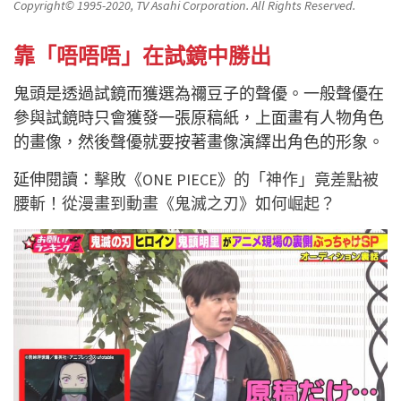
Copyright© 1995-2020, TV Asahi Corporation. All Rights Reserved.
靠「唔唔唔」在試鏡中勝出
鬼頭是透過試鏡而獲選為禰豆子的聲優。一般聲優在
參與試鏡時只會獲發一張原稿紙，上面畫有人物角色
的畫像，然後聲優就要按著畫像演繹出角色的形象。
延伸閱讀：
擊敗《ONE PIECE》的「神作」竟差點被
腰斬！從漫畫到動畫《鬼滅之刃》如何崛起？