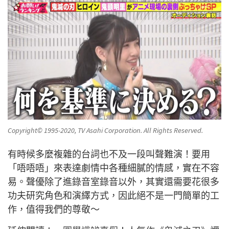
Copyright© 1995-2020, TV Asahi Corporation. All Rights Reserved.
有時候多麼複雜的台詞也不及一段叫聲難演！要用
「唔唔唔」來表達劇情中各種細膩的情感，實在不容
易。聲優除了進錄音室錄音以外，其實還需要花很多
功夫研究角色和演繹方式，因此絕不是一門簡單的工
作，值得我們的尊敬～