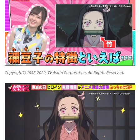
Copyright© 1995-2020, TV Asahi Corporation. All Rights Reserved.