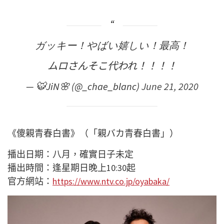
ガッキー！やばい嬉しい！最高！
ムロさんそこ代われ！！！！
— 🐯JiN🌸 (@_chae_blanc)
June 21, 2020
《傻親青春白書》（「親バカ青春白書」）
播出日期：八月，確實日子未定
播出時間：逢星期日晚上10:30起
官方網站：
https://www.ntv.co.jp/oyabaka/