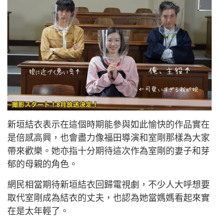
新垣結衣表示在這個時期能參與如此愉快的作品實在
是倍感高興，也會盡力像福田導演和室剛那樣為大家
帶來歡樂。她亦指十分期待這次作為室剛的妻子和芽
郁的母親的角色。
網民相當期待新垣結衣回歸電視劇，不少人大呼想要
取代室剛成為結衣的丈夫，也認為她當媽媽看起來實
在是太年輕了。