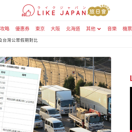
攻略
優惠券
東京
大阪
北海道
其他
音樂
機票
港及台灣公眾假期對比