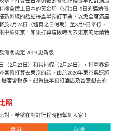
較多，打算去日本倒數的各位記得提早預訂酒店
機會撞上日本的黃金周（5月2日-6日的連續假
搭新幹線的話記得盡早預訂車票，以免全席滿座
將於7月24日（體育之日假期）至8月9日舉行，
集中於東京，如果打算這段時間去東京的話請特
關規定 2019 更新版
（2月23日）和其補假（2月24日），打算春節
暑假打算去東京的話，由於2020年東京奧運將
行，遊客會較多，記得提早預訂酒店及留意想去的
比照
比對，希望在制訂行程時能幫到大家！