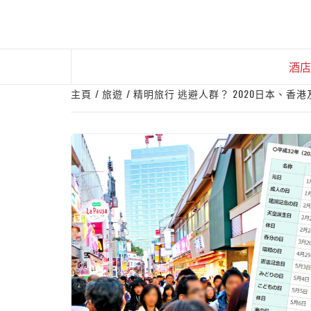
Skip
to
content
酒店
主頁
旅遊
精明旅行 逃避人群？ 2020日本、香