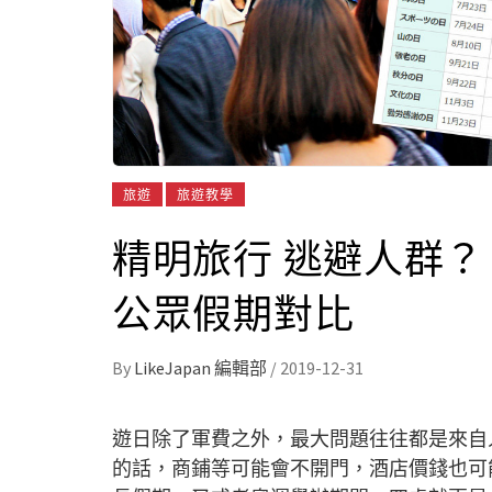
旅遊
旅遊教學
精明旅行 逃避人群？ 
公眾假期對比
By
LikeJapan 編輯部
/
2019-12-31
遊日除了軍費之外，最大問題往往都是來自
的話，商鋪等可能會不開門，酒店價錢也可