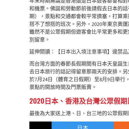
年末時期無論是香港還是日本遊客都會相對
和機票。佛誕和勞動節前後請假去日本的話有
期），景點和交通都會較平常擠塞，打算乘
搭不了想搭的班次。另外，2020年東京奧運
雖然不是公眾假期但遊客會比平常更多和更
別留意。
延伸閱讀：
【日本出入境注意事項】違禁品及海
而台灣方面的春節長假期間有日本天皇誕生日
去日本旅行的話記得留意那兩天的安排。另外
於7月24日（體育之日假期）至8月9日舉
景點的開放時間及門票販賣。
2020日本、香港及台灣公眾假期
最後為大家送上港、日、台三地的公眾假期