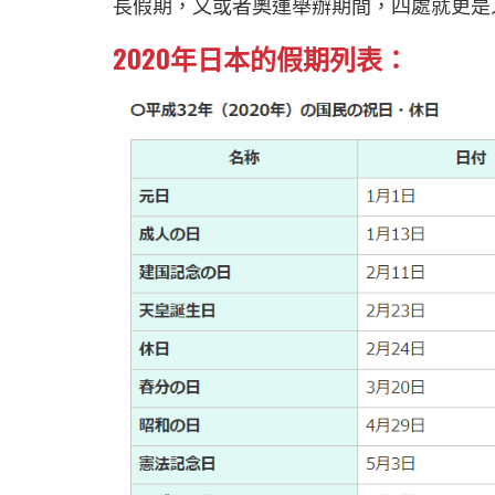
長假期，又或者奧運舉辦期間，四處就更是
2020年日本的假期列表：