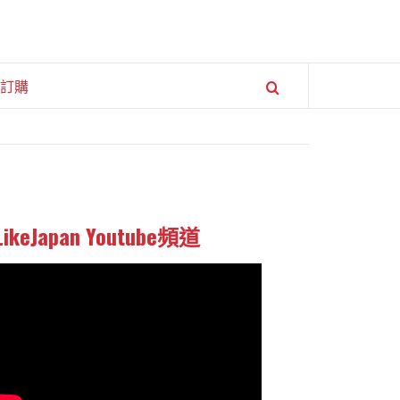
訂購
LikeJapan Youtube頻道