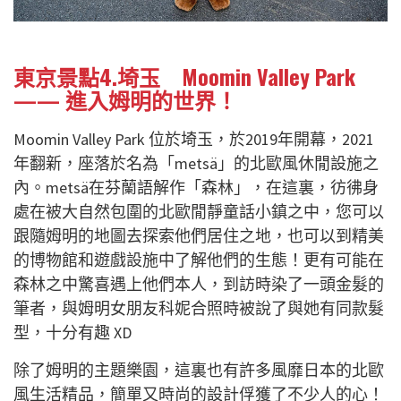
東京景點4.埼玉 Moomin Valley Park
—— 進入姆明的世界！
Moomin Valley Park 位於埼玉，於2019年開幕，2021
年翻新，座落於名為「metsä」的北歐風休閒設施之
內。metsä在芬蘭語解作「森林」，在這裏，彷彿身
處在被大自然包圍的北歐閒靜童話小鎮之中，您可以
跟隨姆明的地圖去探索他們居住之地，也可以到精美
的博物館和遊戲設施中了解他們的生態！更有可能在
森林之中驚喜遇上他們本人，到訪時染了一頭金髮的
筆者，與姆明女朋友科妮合照時被說了與她有同款髮
型，十分有趣 XD
除了姆明的主題樂園，這裏也有許多風靡日本的北歐
風生活精品，簡單又時尚的設計俘獲了不少人的心！