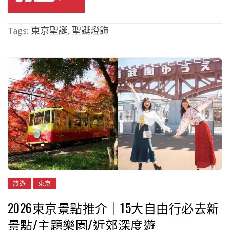
Tags:
東京聖誕
,
聖誕燈飾
旅遊
東京
2026東京景點推介｜15大自由行必去新
景點/主題樂園/近郊深度遊