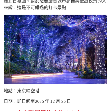
滿節日氛圍。對於想要結合城市高樓與聖誕夜景的人
來說，這是不可錯過的打卡景點。
地點：東京晴空塔
日期：即日起至2025 年 12 月 25 日