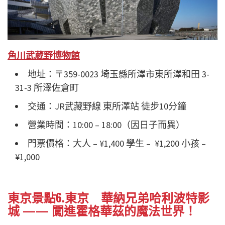
角川武蔵野博物館
地址：〒359-0023 埼玉縣所澤市東所澤和田 3-
31-3 所澤佐倉町
交通：JR武藏野線 東所澤站 徒步10分鐘
營業時間：10:00 – 18:00（因日子而異）
門票價格：大人 – ¥1,400 學生 – ¥1,200 小孩 –
¥1,000
東京景點6.東京 華納兄弟哈利波特影
城 —— 闖進霍格華茲的魔法世界！