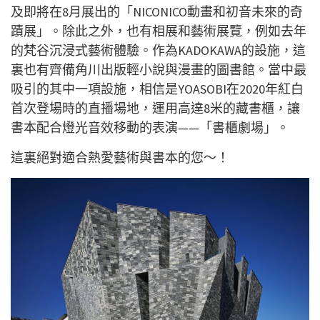
及即將在8月展出的「NICONICO動畫和初音未來的奇
蹟展」。除此之外，也有相展和藝術展覽，例如去年
的梵谷沉浸式藝術體驗。作為KADOKAWA的設施，這
裏也有齊備角川出版輕小說與漫畫的圖書館。當中最
吸引的其中一項設施，相信是YOASOBI在2020年紅白
首次登場時的直播場地，運用高達8米的藏書櫃，讓
書本配合燈光音效移動的表演——「書櫃劇場」。
這裏絕對適合熱愛藝術與書本的您～！