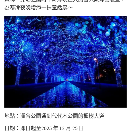
為寒冷夜晚增添一抹童話感～
地點：澀谷公園通到代代木公園的櫸樹大道
日期：即日起至2025 年 12 月 25 日