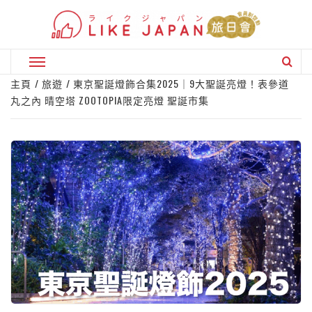
Skip
to
content
Primary
Menu
主頁
旅遊
東京聖誕燈飾合集2025｜9大聖誕亮燈！表參道
丸之內 晴空塔 ZOOTOPIA限定亮燈 聖誕市集