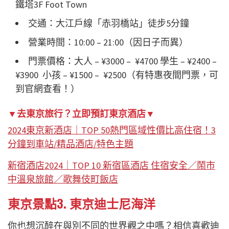
鐵塔3F Foot Town
交通：大江戶線「赤羽橋站」徒步5分鐘
營業時間：10:00 – 21:00（因日子而異）
門票價格：大人 – ¥3000 – ¥4700 學生 – ¥2400 –
¥3900 小孩 – ¥1500 – ¥2500（有特惠夜間門票，可
到官網查看！）
▼去東京旅行？立即預訂東京酒店▼
2024東京新酒店｜TOP 50熱門區域性價比高住宿！3
分鐘到車站/精品酒店/特色主題
新宿酒店2024｜TOP 10 新宿區酒店 住宿安全／鬧市
中溫泉旅館／歌舞伎町飯店
東京景點3. 東京迪士尼海洋
你也想沉醉在與別不同的世界觀之中嗎？相信喜歡迪