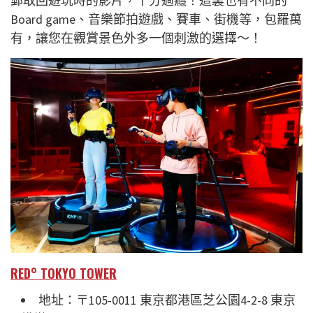
郵取回遊玩時的影片，十分過癮！這裏也有不同的
Board game、音樂節拍遊戲、賽車、街機等，包羅萬
有，讓您在觀賞景色外多一個刺激的選擇～！
RED° TOKYO TOWER
地址：〒105-0011 東京都港區芝公園4-2-8 東京