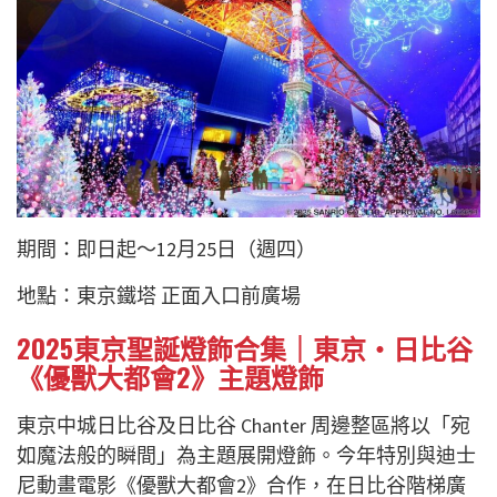
期間：即日起～12月25日（週四）
地點：東京鐵塔 正面入口前廣場
2025東京聖誕燈飾合集｜東京・日比谷
《優獸大都會2》主題燈飾
東京中城日比谷及日比谷 Chanter 周邊整區將以「宛
如魔法般的瞬間」為主題展開燈飾。今年特別與迪士
尼動畫電影《優獸大都會2》合作，在日比谷階梯廣