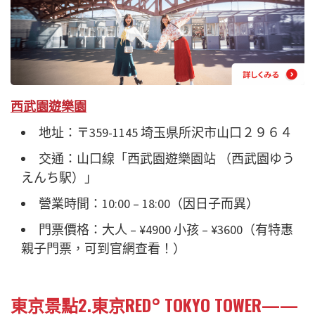
西武園遊樂園
地址：〒359-1145 埼玉県所沢市山口２９６４
交通：山口線「西武園遊樂園站 （西武園ゆう
えんち駅）」
營業時間：10:00 – 18:00（因日子而異）
門票價格：大人 – ¥4900 小孩 – ¥3600（有特惠
親子門票，可到官網查看！）
東京景點2.東京RED° TOKYO TOWER——