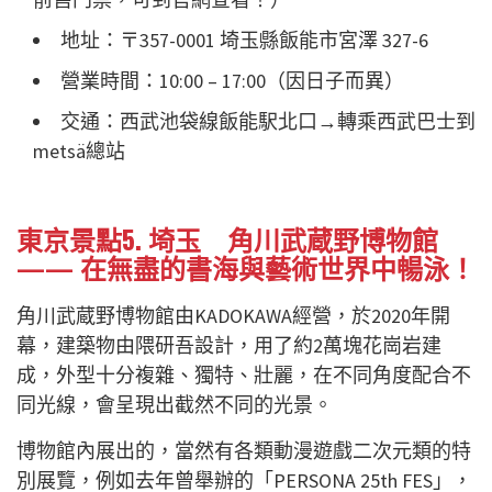
地址：〒357-0001 埼玉縣飯能市宮澤 327-6
營業時間：10:00 – 17:00（因日子而異）
交通：西武池袋線飯能駅北口→轉乘西武巴士到
metsä總站
東京景點5. 埼玉 角川武蔵野博物館
—— 在無盡的書海與藝術世界中暢泳！
角川武蔵野博物館由KADOKAWA經營，於2020年開
幕，建築物由隈研吾設計，用了約2萬塊花崗岩建
成，外型十分複雜、獨特、壯麗，在不同角度配合不
同光線，會呈現出截然不同的光景。
博物館內展出的，當然有各類動漫遊戲二次元類的特
別展覽，例如去年曾舉辦的「PERSONA 25th FES」，