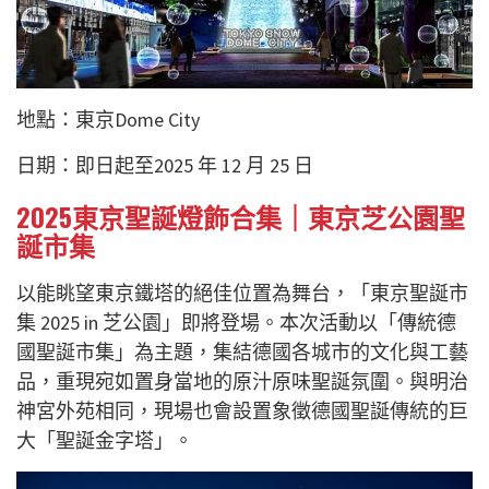
地點：東京Dome City
日期：即日起至2025 年 12 月 25 日
2025東京聖誕燈飾合集｜東京芝公園聖
誕市集
以能眺望東京鐵塔的絕佳位置為舞台，「東京聖誕市
集 2025 in 芝公園」即將登場。本次活動以「傳統德
國聖誕市集」為主題，集結德國各城市的文化與工藝
品，重現宛如置身當地的原汁原味聖誕氛圍。與明治
神宮外苑相同，現場也會設置象徵德國聖誕傳統的巨
大「聖誕金字塔」。