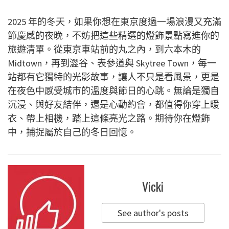
2025 年的冬天，如果你想在東京度過一場浪漫又充滿
節慶感的夜晚，不妨把這些精選的燈飾景點寫進你的
旅遊清單。從東京車站前的丸之內，到六本木的
Midtown，再到澀谷、表參道與 Skytree Town，每一
站都有它獨特的光影故事，讓人不只是看風景，更是
在夜色中感受城市的溫度與節日的心跳。無論是獨自
沉浸、與好友結伴，還是心動約會，都值得你穿上暖
衣、帶上相機，踏上這條亮光之路。期待你在燈飾
中，捕捉屬於自己的冬日回憶。
Vicki
See author's posts