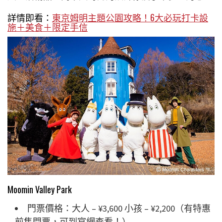
詳情即看：
東京姆明主題公園攻略！6大必玩打卡設
施＋美食＋限定手信
Moomin Valley Park
門票價格：大人 – ¥3,600 小孩 – ¥2,200（有特惠
前售門票，可到官網查看！）