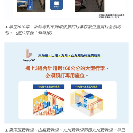
▲早在2020年，新幹線對車廂最後排的行李存放位置實行全預約
制。（圖片來源：新幹線）
▲東海道新幹線、山陽新幹線、九州新幹線和西九州新幹線一早已