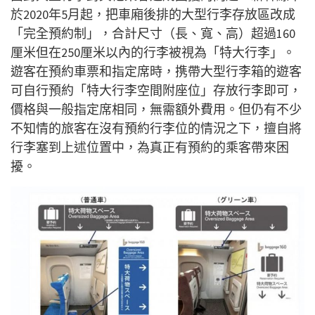
於2020年5月起，把車廂後排的大型行李存放區改成
「完全預約制」，合計尺寸（長、寬、高）超過160
厘米但在250厘米以內的行李被視為「特大行李」。
遊客在預約車票和指定席時，携帶大型行李箱的遊客
可自行預約「特大行李空間附座位」存放行李即可，
價格與一般指定席相同，無需額外費用。但仍有不少
不知情的旅客在沒有預約行李位的情況之下，擅自將
行李塞到上述位置中，為真正有預約的乘客帶來困
擾。