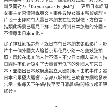
斷反問對方「Do you speak English?」，更用日本語問
女事主是否懂得說英文。事件最後女事主報警處理。
片段一出即時有大量日本網友在社交媒體下方留言，
指類此場景已屢見不鮮，並批評到日本旅遊的外國人
不懂尊重日本文化。
除了神社亂搖鈴外，近日亦有日本網友張貼影片。影
片中一個外國女人追着京都花見小路一名藝妓狂拍
照，惹起在場其他人仕不滿。不少日本網友留言，指
日圓匯率低迷吸引了大量質素低下的外國人前來日
本，並指出日本政府應設立入國制限。由於事件引發
日本公眾極大迴響，京都八坂神社已於官方網站發表
告示，指每天下午5點後至翌日清晨6點間將收起正殿
搖鈴。