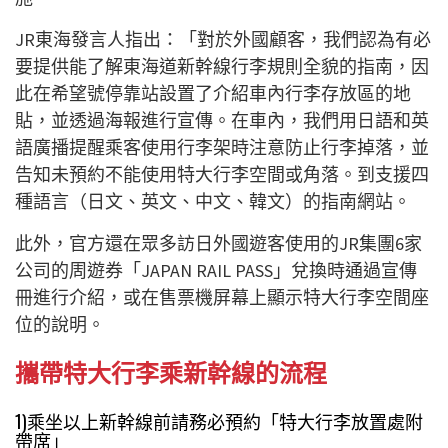
JR東海發言人指出：「對於外國顧客，我們認為有必
要提供能了解東海道新幹線行李規則全貌的指南，因
此在希望號停靠站設置了介紹車內行李存放區的地
貼，並透過海報進行宣傳。在車內，我們用日語和英
語廣播提醒乘客使用行李架時注意防止行李掉落，並
告知未預約不能使用特大行李空間或角落。到支援四
種語言（日文、英文、中文、韓文）的指南網站。
此外，官方還在眾多訪日外國遊客使用的JR集團6家
公司的周遊券「JAPAN RAIL PASS」兌換時通過宣傳
冊進行介紹，或在售票機屏幕上顯示特大行李空間座
位的說明。
攜帶特大行李乘新幹線的流程
1)乘坐以上新幹線前請務必預約「特大行李放置處附
帶席」