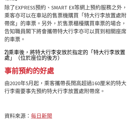
除了EXPRESS預約、SMART EX等網上預約服務之外，
乘客亦可以在車站的售票機購買「特大行李放置處附
帶席」的車票。另外，於售票櫃檯購買車票的場合，
告知職員閣下將會攜帶特大行李亦可以買到相關座席
的車票。
2)乘車後，將特大行李安放於指定的「特大行李放置
處」（位於座位的後方）
事前預約的好處
由2020年5月起，乘客攜帶長闊高超過160厘米的特大
行李需要事先預約特大行李放置處附帶席。
資料來源：
每日新聞