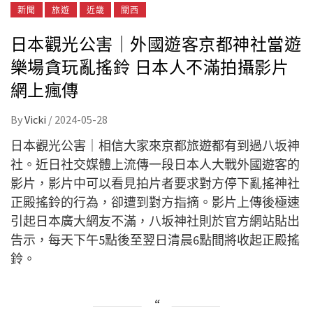
新聞
旅遊
近畿
關西
日本觀光公害｜外國遊客京都神社當遊
樂場貪玩亂搖鈴 日本人不滿拍攝影片
網上瘋傳
By
Vicki
/
2024-05-28
日本觀光公害｜相信大家來京都旅遊都有到過八坂神
社。近日社交媒體上流傳一段日本人大戰外國遊客的
影片，影片中可以看見拍片者要求對方停下亂搖神社
正殿搖鈴的行為，卻遭到對方指摘。影片上傳後極速
引起日本廣大網友不滿，八坂神社則於官方網站貼出
告示，每天下午5點後至翌日清晨6點間將收起正殿搖
鈴。