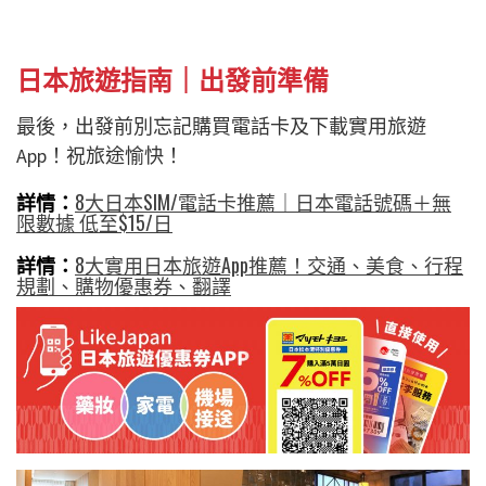
日本旅遊指南｜出發前準備
最後，出發前別忘記購買電話卡及下載實用旅遊
App！祝旅途愉快！
詳情：
8大日本SIM/電話卡推薦｜日本電話號碼＋無
限數據 低至$15/日
詳情：
8大實用日本旅遊App推薦！交通、美食、行程
規劃、購物優惠券、翻譯