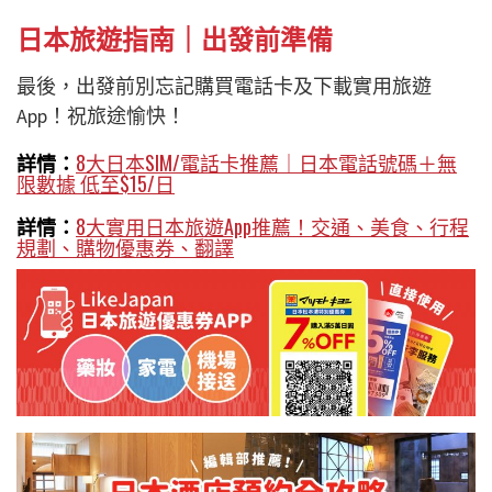
日本旅遊指南｜出發前準備
最後，出發前別忘記購買電話卡及下載實用旅遊
App！祝旅途愉快！
詳情：
8大日本SIM/電話卡推薦｜日本電話號碼＋無
限數據 低至$15/日
詳情：
8大實用日本旅遊App推薦！交通、美食、行程
規劃、購物優惠券、翻譯