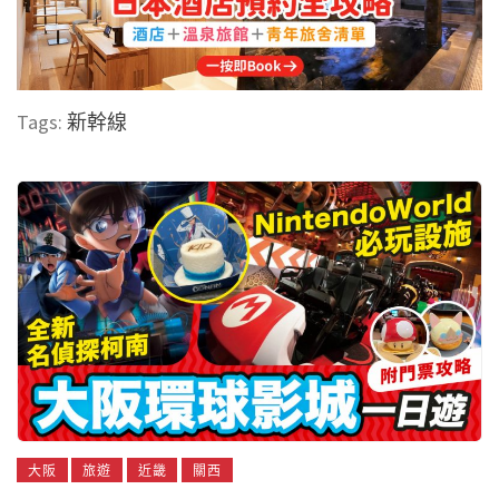
Tags:
新幹線
大阪
旅遊
近畿
關西