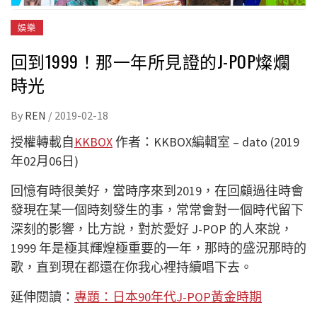
娛樂
回到1999！那一年所見證的J-POP燦爛
時光
By
REN
/
2019-02-18
授權轉載自
KKBOX
作者：KKBOX編輯室 – dato (2019
年02月06日)
回憶有時很美好，當時序來到2019，在回顧過往時會
發現在某一個時刻發生的事，常常會對一個時代留下
深刻的影響，比方說，對於愛好 J-POP 的人來說，
1999 年是極其輝煌極重要的一年，那時的盛況那時的
歌，直到現在都還在你我心裡持續唱下去。
延伸閱讀：
專題：日本90年代J-POP黃金時期