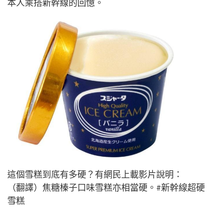
本人乘搭新幹線的回憶。
這個雪糕到底有多硬？有網民上載影片說明：
（翻譯）焦糖榛子口味雪糕亦相當硬。#新幹線超硬
雪糕