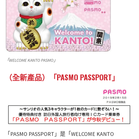
「WELCOME KANTO PASMO」
（全新產品）「PASMO PASSPORT」
「PASMO PASSPORT」是「WELCOME KANTO