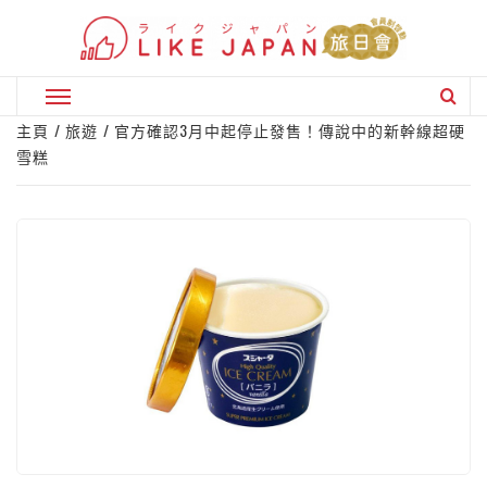
Skip
to
content
Primary
Menu
主頁
旅遊
官方確認3月中起停止發售！傳說中的新幹線超硬
雪糕