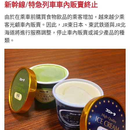
新幹線/特急列車車內販賣終止
由於在乘車前購買食物飲品的乘客增加，越來越少乘
客光顧車內販賣。因此，JR東日本、東武鉄道與JR北
海道將進行服務調整，停止車內販賣或減少產品的種
類。