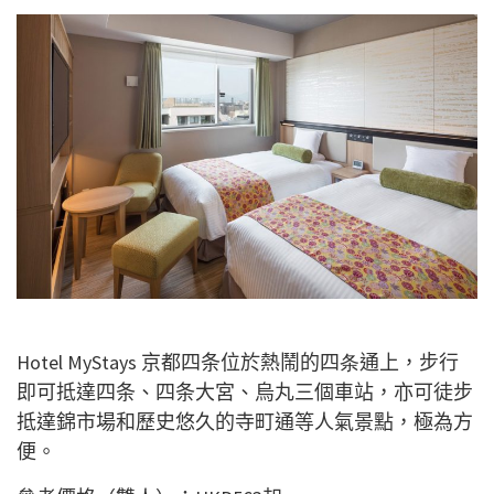
Hotel MyStays 京都四条位於熱鬧的四
条
通上，步行
即可抵達四条、四条大宮、烏丸三個車站，亦可徒步
抵達錦市場和歷史悠久的寺町通等人氣景點，極為方
便。