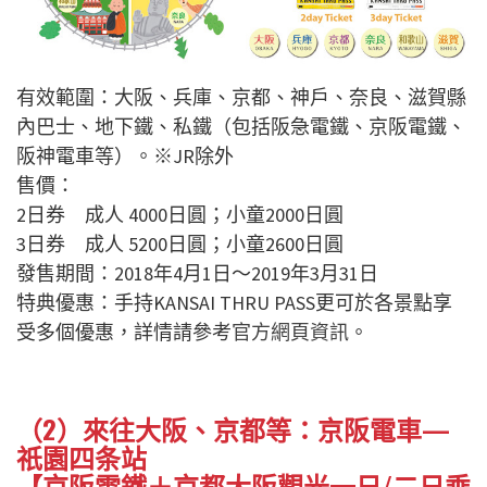
有效範圍：大阪、兵庫、京都、神戶、奈良、滋賀縣
內巴士、地下鐵、私鐵（包括阪急電鐵、京阪電鐵、
阪神電車等）。※JR除外
售價：
2日券 成人 4000日圓；小童2000日圓
3日券 成人 5200日圓；小童2600日圓
發售期間：2018年4月1日～2019年3月31日
特典優惠：手持KANSAI THRU PASS更可於各景點享
受多個優惠，詳情請參考
官方網頁資訊
。
（2）來往大阪、京都等：京阪電車—
祇園四条站
【京阪電鐵＋京都大阪觀光一日/二日乘