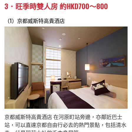
3．旺季時雙人房 約HKD700～800
（1）
京都
威斯特高貴酒店
京都威斯特高貴酒店 在河原町站旁邊，亦鄰近巴士
站，可以直達京都自由行必去的熱門景點，包括清水