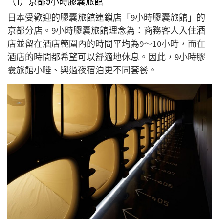
（1）京都
9
小時膠囊旅館
日本受歡迎的膠囊旅館連鎖店「9小時膠囊旅館」的
京都分店。9小時膠囊旅館理念為：商務客人入住酒
店並留在酒店範圍內的時間平均為9～10小時，而在
酒店的時間都希望可以舒適地休息。因此，9小時膠
囊旅館小睡、與過夜宿泊更不同套餐。