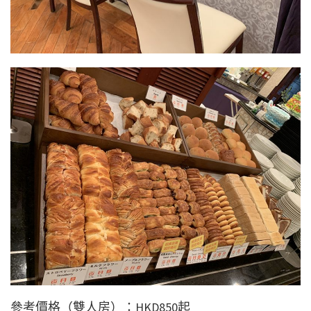
參考價格（雙人房）：HKD
850
起