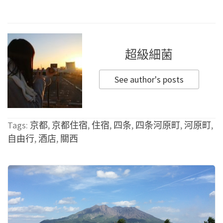
超級細菌
See author's posts
Tags:
京都
,
京都住宿
,
住宿
,
四条
,
四条河原町
,
河原町
,
自由行
,
酒店
,
關西