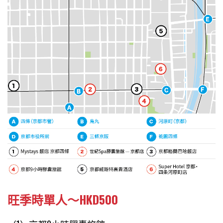
旺季時單人～HKD500