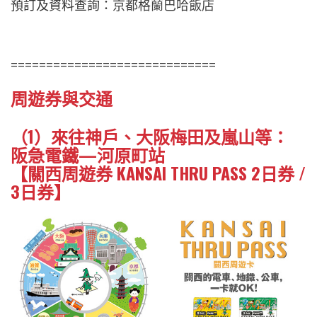
預訂及資料查詢：
京都格蘭巴哈飯店
=============================
周遊券與交通
（1）來往神戶、大阪梅田及嵐山等：
阪急電鐵—河原町站
【關西周遊券 KANSAI THRU PASS 2日券 /
3日券】