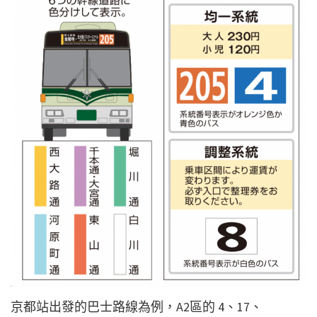
京都站出發的巴士路線為例，A2區的 4、17、