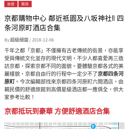
旅遊
關西
京都購物中心 鄰近祇園及八坂神社!! 四
条河原町酒店合集
By
超級細菌
/
2018-12-06
千年之都「京都」不僅擁有古老傳統的街景，亦能享
受與傳統文化並存的現代文明，不少人都喜愛再三造
訪京都，探索京都不同的面貌。要體驗京都各式的美
麗樣貌，京都自由行的行程中一定少不了
京都四条河
原町
。今次編輯部找來京都四条河原町六間酒店，由
親民價的舒適旅館到高價星級酒店都一應俱全，供大
家參考比較！
京都抵玩到豪華 方便舒適酒店合集