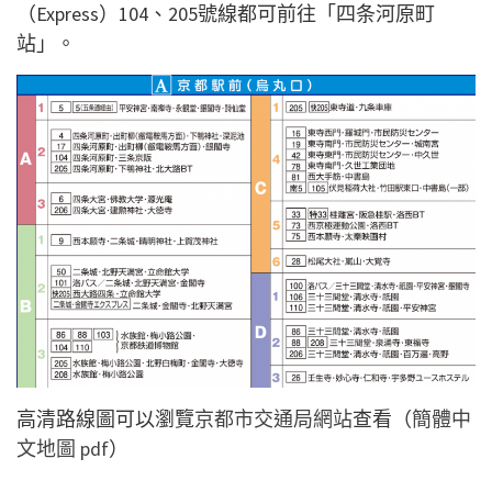
（Express）104、205號線都可前往「四条河原町
站」。
高清路線圖可以瀏覽
京都市交通局網站
查看（
簡體中
文地圖 pdf
）