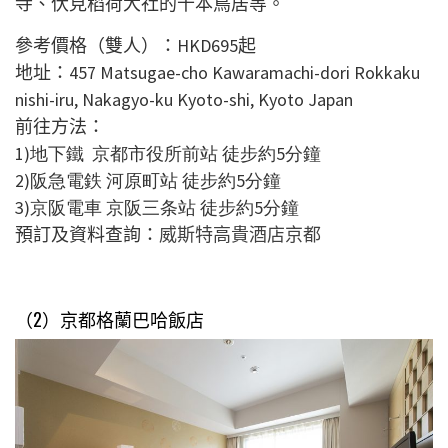
寺、伏見稻荷大社的千本鳥居等。
參考價格（雙人）：
HKD695
起
地址：457 Matsugae-cho Kawaramachi-dori Rokkaku
nishi-iru, Nakagyo-ku Kyoto-shi, Kyoto Japan
前往方法：
1)地下鐵 京都市役所前站 徒步約5分鐘
2)阪急電鉄 河原町站 徒步約5分鐘
3)京阪電車 京阪三条站 徒步約5分鐘
預訂及資料查詢：
威斯特高貴酒店京都
（2）
京都格蘭巴哈飯店