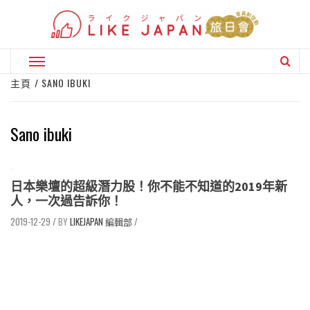
Skip
to
content
Primary
Menu
主頁
SANO IBUKI
Sano ibuki
日本樂壇的超級潛力股！你不能不知道的2019年新
人，一次過告訴你！
2019-12-29
/
LIKEJAPAN 編輯部
/