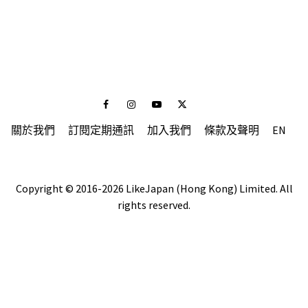
Facebook
Instagram
Youtube
Twitter
關於我們
訂閱定期通訊
加入我們
條款及聲明
EN
Copyright © 2016-2026 LikeJapan (Hong Kong) Limited. All
rights reserved.