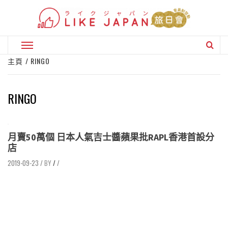
Skip
to
content
Primary
Menu
主頁
RINGO
RINGO
月賣50萬個 日本人氣吉士醬蘋果批RAPL香港首設分
店
2019-09-23
/
/
/