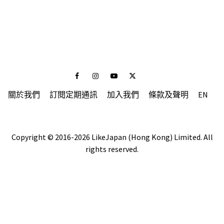
Facebook
Instagram
Youtube
Twitter
關於我們
訂閱定期通訊
加入我們
條款及聲明
EN
Copyright © 2016-2026 LikeJapan (Hong Kong) Limited. All
rights reserved.