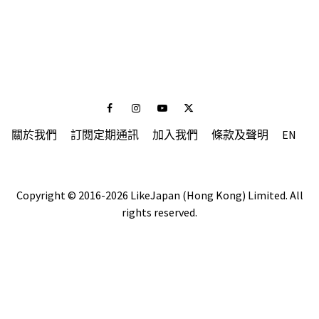
Facebook
Instagram
Youtube
Twitter
關於我們
訂閱定期通訊
加入我們
條款及聲明
EN
Copyright © 2016-2026 LikeJapan (Hong Kong) Limited. All
rights reserved.