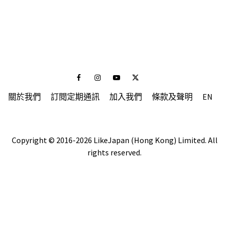
Facebook
Instagram
Youtube
Twitter
關於我們
訂閱定期通訊
加入我們
條款及聲明
EN
Copyright © 2016-2026 LikeJapan (Hong Kong) Limited. All
rights reserved.