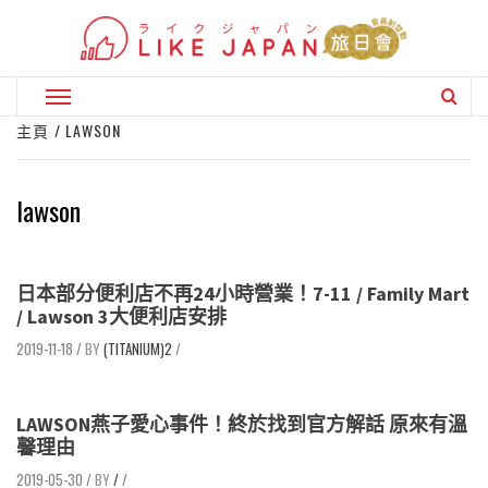
Skip
to
content
Primary
Menu
主頁
LAWSON
lawson
日本部分便利店不再24小時營業！7-11 / Family Mart
/ Lawson 3大便利店安排
2019-11-18
/
(TITANIUM)2
/
LAWSON燕子愛心事件！終於找到官方解話 原來有溫
馨理由
2019-05-30
/
/
/