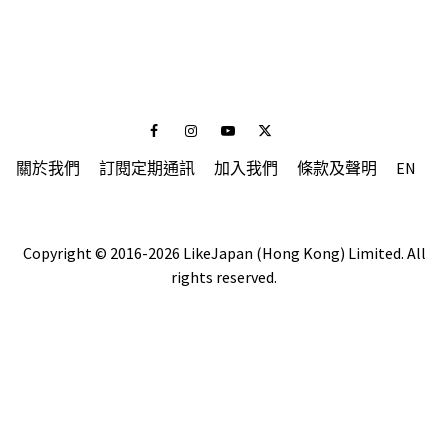
Facebook
Instagram
Youtube
Twitter
關於我們
訂閱定期通訊
加入我們
條款及聲明
EN
Copyright © 2016-2026 LikeJapan (Hong Kong) Limited. All
rights reserved.