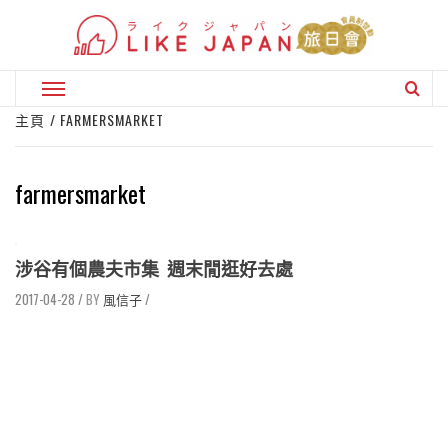
Skip
to
content
Primary
Menu
主頁
FARMERSMARKET
farmersmarket
涉谷有個農夫市集 週末閒逛好去處
2017-04-28
/
風信子
/