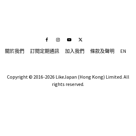
Facebook
Instagram
Youtube
Twitter
關於我們
訂閱定期通訊
加入我們
條款及聲明
EN
Copyright © 2016-2026 LikeJapan (Hong Kong) Limited. All
rights reserved.