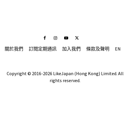
Facebook
Instagram
Youtube
Twitter
關於我們
訂閱定期通訊
加入我們
條款及聲明
EN
Copyright © 2016-2026 LikeJapan (Hong Kong) Limited. All
rights reserved.