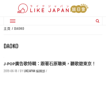
Skip
to
content
Primary
Menu
主頁
DAOKO
DAOKO
J-POP廣告歌特輯：跟著石原聰美，聽歌遊東京！
2019-06-18
/
LIKEJAPAN 編輯部
/