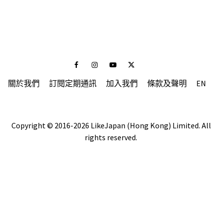
Facebook
Instagram
Youtube
Twitter
關於我們
訂閱定期通訊
加入我們
條款及聲明
EN
Copyright © 2016-2026 LikeJapan (Hong Kong) Limited. All
rights reserved.