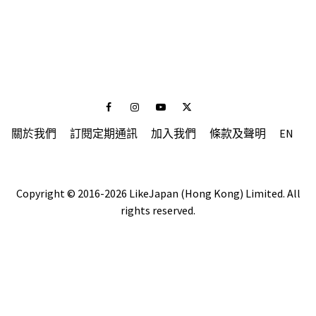
Facebook
Instagram
Youtube
Twitter
關於我們
訂閱定期通訊
加入我們
條款及聲明
EN
Copyright © 2016-2026 LikeJapan (Hong Kong) Limited. All
rights reserved.