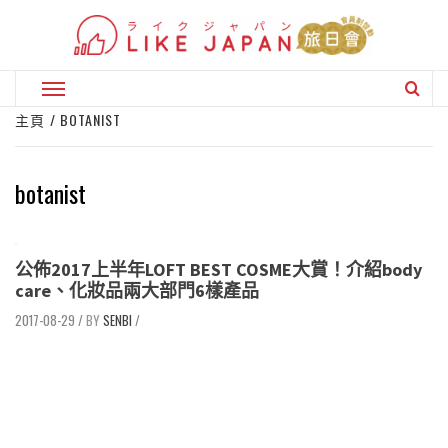
Skip
to
content
Primary
Menu
主頁
BOTANIST
botanist
公佈2017上半年LOFT BEST COSME大賞！介紹body
care、化妝品兩大部門6樣產品
2017-08-29
/
SENBI
/