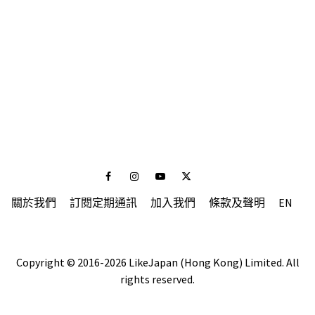
Facebook
Instagram
Youtube
Twitter
關於我們
訂閱定期通訊
加入我們
條款及聲明
EN
Copyright © 2016-2026 LikeJapan (Hong Kong) Limited. All
rights reserved.