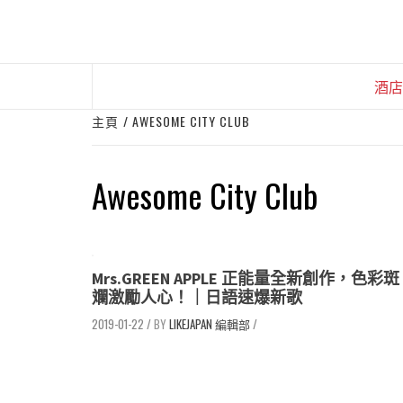
Skip
to
content
酒店
主頁
AWESOME CITY CLUB
Awesome City Club
Mrs.GREEN APPLE 正能量全新創作，色彩斑
斕激勵人心！｜日語速爆新歌
2019-01-22
/
LIKEJAPAN 編輯部
/