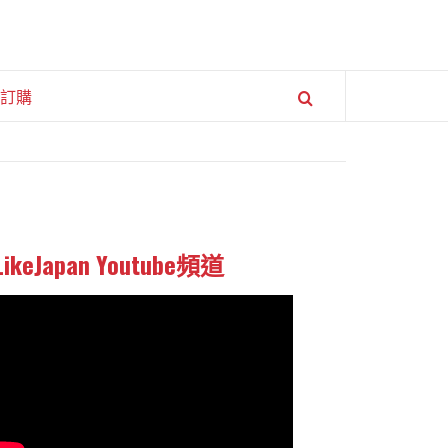
訂購
LikeJapan Youtube頻道