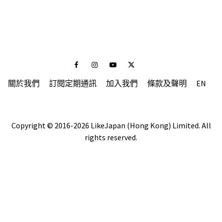
Facebook
Instagram
Youtube
Twitter
關於我們
訂閱定期通訊
加入我們
條款及聲明
EN
Copyright © 2016-2026 LikeJapan (Hong Kong) Limited. All
rights reserved.